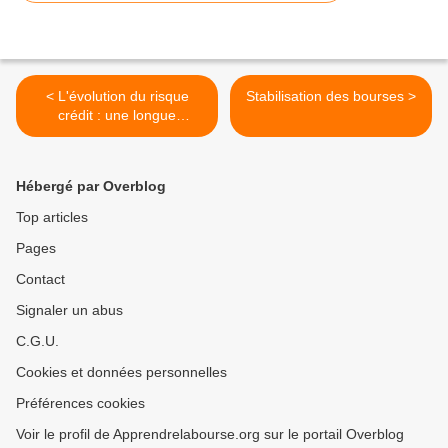
< L'évolution du risque
Stabilisation des bourses >
crédit : une longue
dégradation qui ne date pas
d'hier
Hébergé par Overblog
Top articles
Pages
Contact
Signaler un abus
C.G.U.
Cookies et données personnelles
Préférences cookies
Voir le profil de Apprendrelabourse.org sur le portail Overblog