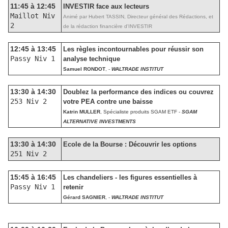
11:45 à 12:45
INVESTIR face aux lecteurs
Maillot Niv
Animé par Hubert TASSIN, Directeur général des Rédactions, et
2
de la rédaction financière d'INVESTIR
12:45 à 13:45
Les règles incontournables pour réussir son
Passy Niv 1
analyse technique
Samuel RONDOT
, -
WALTRADE INSTITUT
13:30 à 14:30
Doublez la performance des indices ou couvrez
253 Niv 2
votre PEA contre une baisse
Katrin MULLER
, Spécialiste produits SGAM ETF -
SGAM
ALTERNATIVE INVESTMENTS
13:30 à 14:30
Ecole de la Bourse : Découvrir les options
251 Niv 2
15:45 à 16:45
Les chandeliers - les figures essentielles à
Passy Niv 1
retenir
Gérard SAGNIER
, -
WALTRADE INSTITUT