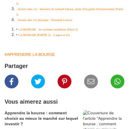
1)
. Investir dans l'or : Interview de Léonard Sartoni, auteur d'un guide d'investissement (Partie
2)
. Investir dans l'or physique : l'essentiel à savoir
*
LA MONNAIE : les systèmes monétaires (Partie 1)
*
LA MONNAIE (PARTIE 2) : L'argent et l'or
#APPRENDRE LA BOURSE
Partager
Vous aimerez aussi
Apprendre la bourse : comment
choisir au mieux le marché sur lequel
investir ?