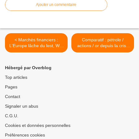
Ajouter un commentaire
< Marchés financiers :
Comparatif : pétrole /
L'Europe lâche du lest, Wall
actions / or depuis la crise
Street reste ferme
de l'été 2007 >
Hébergé par Overblog
Top articles
Pages
Contact
Signaler un abus
C.G.U.
Cookies et données personnelles
Préférences cookies