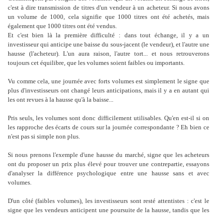
c'est à dire transmission de titres d'un vendeur à un acheteur. Si nous avons
un volume de 1000, cela signifie que 1000 titres ont été achetés, mais
également que 1000 titres ont été vendus.
Et c'est bien là la première difficulté : dans tout échange, il y a un
investisseur qui anticipe une baisse du sous-jacent (le vendeur), et l'autre une
hausse (l'acheteur). L'un aura raison, l'autre tort... et nous retrouverons
toujours cet équilibre, que les volumes soient faibles ou importants.
Vu comme cela, une journée avec forts volumes est simplement le signe que
plus d'investisseurs ont changé leurs anticipations, mais il y a en autant qui
les ont revues à la hausse qu'à la baisse...
Pris seuls, les volumes sont donc difficilement utilisables. Qu'en est-il si on
les rapproche des écarts de cours sur la journée correspondante ? Eh bien ce
n'est pas si simple non plus.
Si nous prenons l'exemple d'une hausse du marché, signe que les acheteurs
ont du proposer un prix plus élevé pour trouver une contrepartie, essayons
d'analyser la différence psychologique entre une hausse sans et avec
volumes.
D'un côté (faibles volumes), les investisseurs sont resté attentistes : c'est le
signe que les vendeurs anticipent une poursuite de la hausse, tandis que les