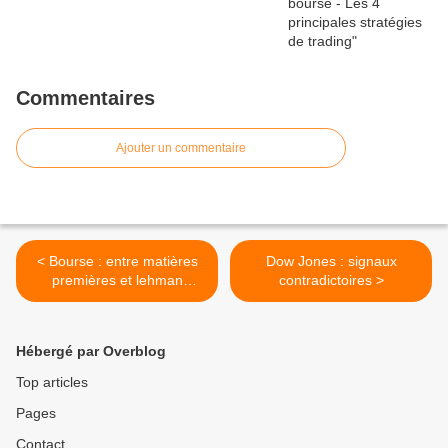
Commentaires
Ajouter un commentaire
< Bourse : entre matières
Dow Jones : signaux
premières et lehman
contradictoires >
Brothers
Hébergé par Overblog
Top articles
Pages
Contact