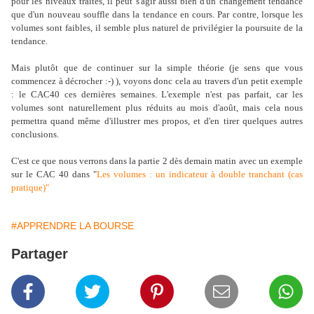
pour les niveaux traités, il peut s'agir aussi bien d'un changement tendance
que d'un nouveau souffle dans la tendance en cours. Par contre, lorsque les
volumes sont faibles, il semble plus naturel de privilégier la poursuite de la
tendance.
Mais plutôt que de continuer sur la simple théorie (je sens que vous
commencez à décrocher :-) ), voyons donc cela au travers d'un petit exemple
: le CAC40 ces dernières semaines. L'exemple n'est pas parfait, car les
volumes sont naturellement plus réduits au mois d'août, mais cela nous
permettra quand même d'illustrer mes propos, et d'en tirer quelques autres
conclusions.
C'est ce que nous verrons dans la partie 2 dès demain matin avec un exemple
sur le CAC 40 dans
"
Les volumes : un indicateur à double tranchant (cas
pratique)"
#APPRENDRE LA BOURSE
Partager