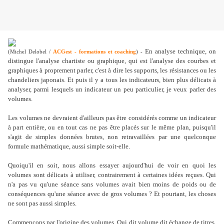
En analyse technique, on
(Michel Delobel /
ACGest
- formations et coaching
) -
distingue l'analyse chartiste ou graphique, qui est l'analyse des courbes et
graphiques à proprement parler, c'est à dire les supports, les résistances ou les
chandeliers japonais. Et puis il y a tous les indicateurs, bien plus délicats à
analyser, parmi lesquels un indicateur un peu particulier, je veux parler des
volumes.
Les volumes ne devraient d'ailleurs pas être considérés comme un indicateur
à part entière, ou en tout cas ne pas être placés sur le même plan, puisqu'il
s'agit de simples données brutes, non retravaillées par une quelconque
formule mathématique, aussi simple soit-elle.
Quoiqu'il en soit, nous allons essayer aujourd'hui de voir en quoi les
volumes sont délicats à utiliser, contrairement à certaines idées reçues. Qui
n'a pas vu qu'une séance sans volumes avait bien moins de poids ou de
conséquences qu'une séance avec de gros volumes ? Et pourtant, les choses
ne sont pas aussi simples.
Commençons par l'origine des volumes. Qui dit volume dit échange de titres,