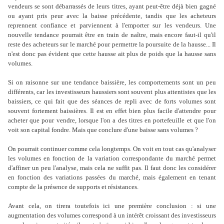
vendeurs se sont débarrassés de leurs titres, ayant peut-être déjà bien gagné
ou ayant pris peur avec la baisse précédente, tandis que les acheteurs
reprennent confiance et parviennent à l'emporter sur les vendeurs. Une
nouvelle tendance pourrait être en train de naître, mais encore faut-il qu'il
reste des acheteurs sur le marché pour permettre la poursuite de la hausse... Il
n'est donc pas évident que cette hausse ait plus de poids que la hausse sans
volumes.
Si on raisonne sur une tendance baissière, les comportements sont un peu
différents, car les investisseurs haussiers sont souvent plus attentistes que les
baissiers, ce qui fait que des séances de repli avec de forts volumes sont
souvent fortement baissières. Il est en effet bien plus facile d'attendre pour
acheter que pour vendre, lorsque l'on a des titres en portefeuille et que l'on
voit son capital fondre. Mais que conclure d'une baisse sans volumes ?
On pourrait continuer comme cela longtemps. On voit en tout cas qu'analyser
les volumes en fonction de la variation correspondante du marché permet
d'affiner un peu l'analyse, mais cela ne suffit pas. Il faut donc les considérer
en fonction des variations passées du marché, mais également en tenant
compte de la présence de supports et résistances.
Avant cela, on tirera toutefois ici une première conclusion : si une
augmentation des volumes correspond à un intérêt croissant des investisseurs