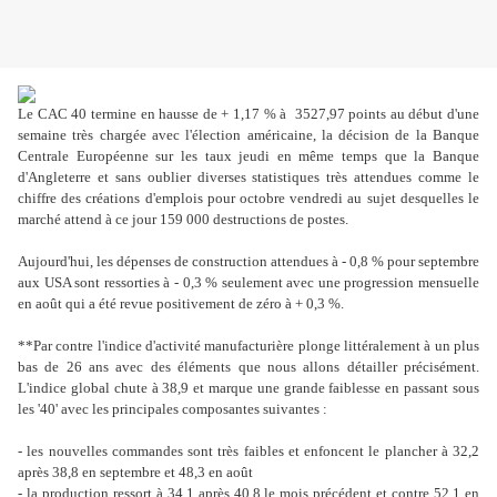
Le CAC 40 termine en hausse de + 1,17 % à 3527,97 points au début d'une
semaine très chargée avec l'élection américaine, la décision de la Banque
Centrale Européenne sur les taux jeudi en même temps que la Banque
d'Angleterre et sans oublier diverses statistiques très attendues comme le
chiffre des créations d'emplois pour octobre vendredi au sujet desquelles le
marché attend à ce jour 159 000 destructions de postes.
Aujourd'hui, les dépenses de construction attendues à - 0,8 % pour septembre
aux USA sont ressorties à - 0,3 % seulement avec une progression mensuelle
en août qui a été revue positivement de zéro à + 0,3 %.
**Par contre l'indice d'activité manufacturière plonge littéralement à un plus
bas de 26 ans avec des éléments que nous allons détailler précisément.
L'indice global chute à 38,9 et marque une grande faiblesse en passant sous
les '40' avec les principales composantes suivantes :
- les nouvelles commandes sont très faibles et enfoncent le plancher à 32,2
après 38,8 en septembre et 48,3 en août
- la production ressort à 34,1 après 40,8 le mois précédent et contre 52,1 en