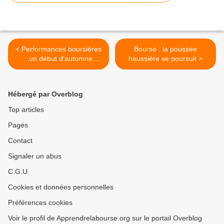
< Performances boursières
Bourse : la poussée
: un début d'automne
haussière se poursuit >
sinistre
Hébergé par Overblog
Top articles
Pages
Contact
Signaler un abus
C.G.U.
Cookies et données personnelles
Préférences cookies
Voir le profil de Apprendrelabourse.org sur le portail Overblog