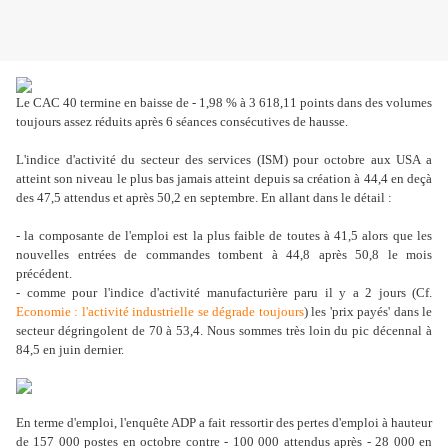
Le CAC 40 termine en baisse de - 1,98 % à 3 618,11 points dans des volumes
toujours assez réduits après 6 séances consécutives de hausse.
L'indice d'activité du secteur des services (ISM) pour octobre aux USA a
atteint son niveau le plus bas jamais atteint depuis sa création à 44,4 en deçà
des 47,5 attendus et après 50,2 en septembre. En allant dans le détail :
- la composante de l'emploi est la plus faible de toutes à 41,5 alors que les
nouvelles entrées de commandes tombent à 44,8 après 50,8 le mois
précédent.
- comme pour l'indice d'activité manufacturière paru il y a 2 jours (Cf.
Economie : l'activité industrielle se dégrade toujours
) les 'prix payés' dans le
secteur dégringolent de 70 à 53,4. Nous sommes très loin du pic décennal à
84,5 en juin dernier.
En terme d'emploi, l'enquête ADP a fait ressortir des pertes d'emploi à hauteur
de 157 000 postes en octobre contre - 100 000 attendus après - 28 000 en