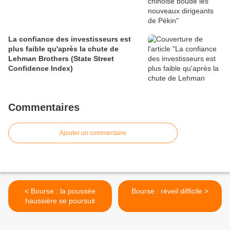
La confiance des investisseurs est
plus faible qu'après la chute de
Lehman Brothers (State Street
Confidence Index)
Commentaires
Ajouter un commentaire
< Bourse : la poussée
Bourse : réveil difficile >
haussière se poursuit