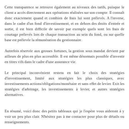
Cette transparence se retrouve également au niveaux des tarifs, puisque le
client a accès directement aux opérations réalisées sur son compte. Il connaît
donc exactement quand et combien de frais lui sont prélevés. A l'inverse,
dans le cadre d'un fond d'investissement, et en dehors des droits d'entrée et
sortie, il est bien difficile de savoir par exemple quels sont les frais de
courtage prélevés lors de chaque transaction au sein du fond, ou sur quelle
base est prélevée la rémunération du gestionnaire.
Autrefois réservée aux grosses fortunes, la gestion sous mandat devient par
ailleurs de plus en plus accessible. Il est même désormais possible d'investir
en titres vifs dans le cadre d'une assurance vie.
Le principal inconvénient restera en fait le choix des stratégies
d'investissement, limité aux stratégies les plus classiques, avec
investissements actions/obligations/monétaire et sans effet de levier. Exit les
stratégies d'arbitrage, les investissements à levier, et autres stratégies
alternatives.
En résumé, voici donc des petits tableaux qui je l'espère vous aideront à y
voir un peu plus clair. N'hésitez pas à me contacter pour plus de détails ou
renseignements.