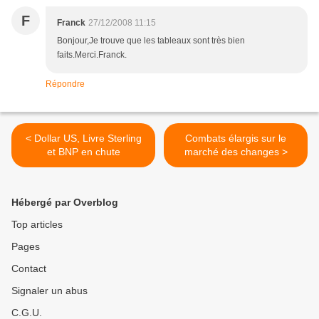
F
Franck
27/12/2008 11:15
Bonjour,Je trouve que les tableaux sont très bien
faits.Merci.Franck.
Répondre
< Dollar US, Livre Sterling
Combats élargis sur le
et BNP en chute
marché des changes >
Hébergé par Overblog
Top articles
Pages
Contact
Signaler un abus
C.G.U.