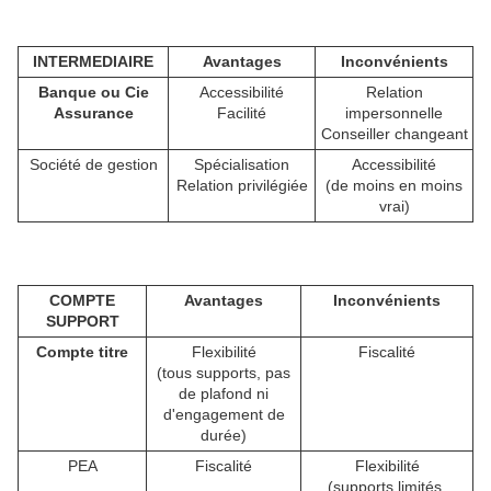
INTERMEDIAIRE
Avantages
Inconvénients
Banque ou Cie
Accessibilité
Relation
Assurance
Facilité
impersonnelle
Conseiller changeant
Société de gestion
Spécialisation
Accessibilité
Relation privilégiée
(de moins en moins
vrai)
COMPTE
Avantages
Inconvénients
SUPPORT
Compte titre
Flexibilité
Fiscalité
(tous supports, pas
de plafond ni
d'engagement de
durée)
PEA
Fiscalité
Flexibilité
(supports limités,