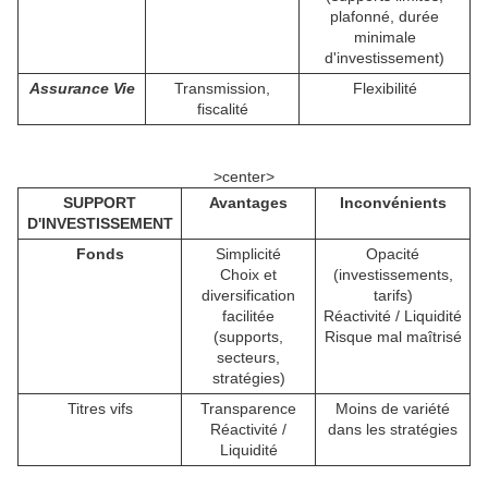
plafonné, durée
minimale
d'investissement)
Assurance Vie
Transmission,
Flexibilité
fiscalité
>center>
SUPPORT
Avantages
Inconvénients
D'INVESTISSEMENT
Fonds
Simplicité
Opacité
Choix et
(investissements,
diversification
tarifs)
facilitée
Réactivité / Liquidité
(supports,
Risque mal maîtrisé
secteurs,
stratégies)
Titres vifs
Transparence
Moins de variété
Réactivité /
dans les stratégies
Liquidité