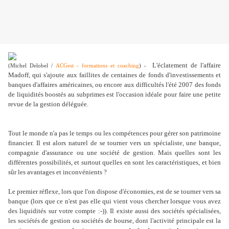
L'éclatement de l'affaire
(Michel Delobel /
ACGest - formations et coaching
) -
Madoff, qui s'ajoute aux faillites de centaines de fonds d'investissements et
banques d'affaires américaines, ou encore aux difficultés l'été 2007 des fonds
de liquidités boostés au subprimes est l'occasion idéale pour faire une petite
revue de la gestion déléguée.
Tout le monde n'a pas le temps ou les compétences pour gérer son patrimoine
financier. Il est alors naturel de se tourner vers un spécialiste, une banque,
compagnie d'assurance ou une société de gestion. Mais quelles sont les
différentes possibilités, et surtout quelles en sont les caractéristiques, et bien
sûr les avantages et inconvénients ?
Le premier réflexe, lors que l'on dispose d'économies, est de se tourner vers sa
banque (lors que ce n'est pas elle qui vient vous chercher lorsque vous avez
des liquidités sur votre compte :-)). Il existe aussi des sociétés spécialisées,
les sociétés de gestion ou sociétés de bourse, dont l'activité principale est la