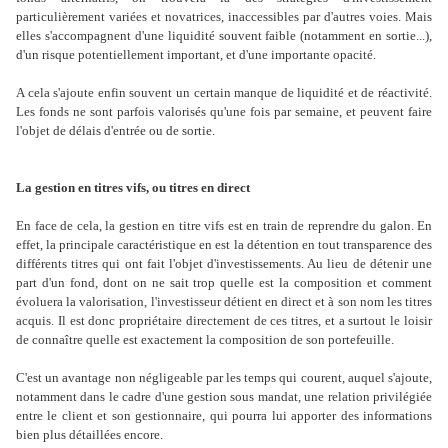
particulièrement variées et novatrices, inaccessibles par d'autres voies. Mais
elles s'accompagnent d'une liquidité souvent faible (notamment en sortie...),
d'un risque potentiellement important, et d'une importante opacité.
A cela s'ajoute enfin souvent un certain manque de liquidité et de réactivité.
Les fonds ne sont parfois valorisés qu'une fois par semaine, et peuvent faire
l'objet de délais d'entrée ou de sortie.
La gestion en titres vifs, ou titres en direct
En face de cela, la gestion en titre vifs est en train de reprendre du galon. En
effet, la principale caractéristique en est la détention en tout transparence des
différents titres qui ont fait l'objet d'investissements. Au lieu de détenir une
part d'un fond, dont on ne sait trop quelle est la composition et comment
évoluera la valorisation, l'investisseur détient en direct et à son nom les titres
acquis. Il est donc propriétaire directement de ces titres, et a surtout le loisir
de connaître quelle est exactement la composition de son portefeuille.
C'est un avantage non négligeable par les temps qui courent, auquel s'ajoute,
notamment dans le cadre d'une gestion sous mandat, une relation privilégiée
entre le client et son gestionnaire, qui pourra lui apporter des informations
bien plus détaillées encore.