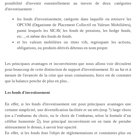
possibilité d'investir essentiellement au travers de deux catégories
d'investissement :
les fonds d'investissement, catégorie dans laquelle on retrouve les
OPCVM (Organisme de Placement Collectif en Valeurs Mobilières),
parmi lesquels les SICAV, les fonds de pensions, les hedge funds,
etc..., et même des fonds de fonds.
et les valeurs mobilières ou titres vifs, regroupant les actions,
obligations, ou produits dérivés détenus en nom propre.
Les principaux avantages et inconvénients que nous allons voir découlent
pour beaucoup de cette distinction de support d'investissement. Et au fur et à
mesure de l'avancée de la crise que nous connaissons, force est de constater
que la balance penche de plus en plus...
Les fonds d'investissement
En effet, si les fonds d'investissement ont pour principaux avantages une
certaine simplicité, une diversification facilitée et un très (trop ?) large choix
(on a l’embarras du choix, ou le choix de l’embarras, selon la formule d’un
célèbre humoriste ), leur principal inconvénient est en train de prendre
sérieusement le dessus, à savoir leur opacité.
En effet, si les fonds font l'objet de réglementations et contraintes plus ou