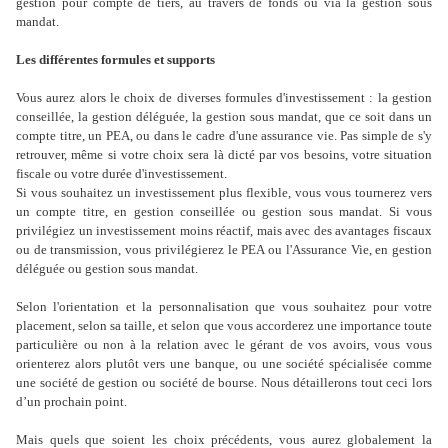
gestion pour compte de tiers, au travers de fonds ou via la gestion sous
mandat.
Les différentes formules et supports
Vous aurez alors le choix de diverses formules d'investissement : la gestion
conseillée, la gestion déléguée, la gestion sous mandat, que ce soit dans un
compte titre, un PEA, ou dans le cadre d'une assurance vie. Pas simple de s'y
retrouver, même si votre choix sera là dicté par vos besoins, votre situation
fiscale ou votre durée d'investissement.
Si vous souhaitez un investissement plus flexible, vous vous tournerez vers
un compte titre, en gestion conseillée ou gestion sous mandat. Si vous
privilégiez un investissement moins réactif, mais avec des avantages fiscaux
ou de transmission, vous privilégierez le PEA ou l'Assurance Vie, en gestion
déléguée ou gestion sous mandat.
Selon l'orientation et la personnalisation que vous souhaitez pour votre
placement, selon sa taille, et selon que vous accorderez une importance toute
particulière ou non à la relation avec le gérant de vos avoirs, vous vous
orienterez alors plutôt vers une banque, ou une société spécialisée comme
une société de gestion ou société de bourse. Nous détaillerons tout ceci lors
d’un prochain point.
Mais quels que soient les choix précédents, vous aurez globalement la