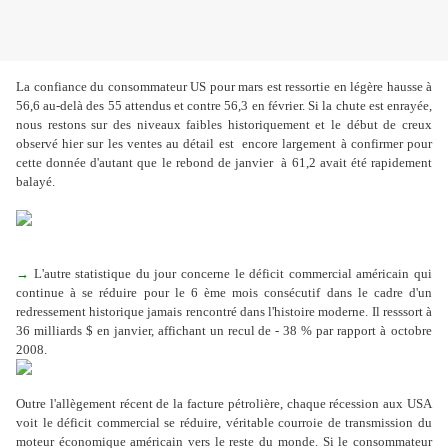
La confiance du consommateur US pour mars est ressortie en légère hausse à
56,6 au-delà des 55 attendus et contre 56,3 en février. Si la chute est enrayée,
nous restons sur des niveaux faibles historiquement et le début de creux
observé hier sur les ventes au détail est encore largement à confirmer pour
cette donnée d'autant que le rebond de janvier à 61,2 avait été rapidement
balayé.
→
L'autre statistique du jour concerne le déficit commercial américain qui
continue à se réduire pour le 6 ème mois consécutif dans le cadre d'un
redressement historique jamais rencontré dans l'histoire moderne. Il resssort à
36 milliards $ en janvier, affichant un recul de - 38 % par rapport à
octobre
2008.
Outre l'allègement récent de la facture pétrolière, chaque récession aux USA
voit le déficit commercial se réduire, véritable courroie de transmission du
moteur économique américain vers le reste du monde. Si le consommateur