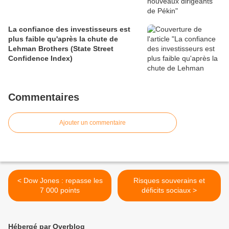
La confiance des investisseurs est
plus faible qu'après la chute de
Lehman Brothers (State Street
Confidence Index)
Commentaires
Ajouter un commentaire
< Dow Jones : repasse les
Risques souverains et
7 000 points
déficits sociaux >
Hébergé par Overblog