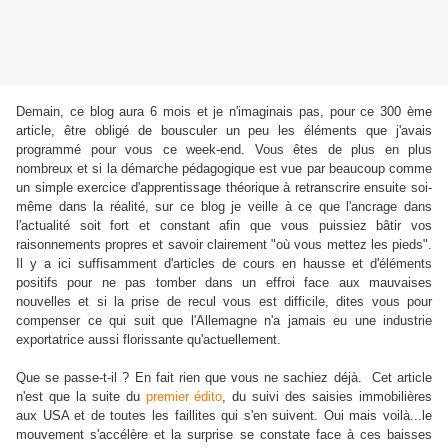
Demain, ce blog aura 6 mois et je n'imaginais pas, pour ce 300 ème
article, être obligé de bousculer un peu les éléments que j'avais
programmé pour vous ce week-end. Vous êtes de plus en plus
nombreux et si la démarche pédagogique est vue par beaucoup comme
un simple exercice d'apprentissage théorique à retranscrire ensuite soi-
même dans la réalité, sur ce blog je veille à ce que l'ancrage dans
l'actualité soit fort et constant afin que vous puissiez bâtir vos
raisonnements propres et savoir clairement "où vous mettez les pieds".
Il y a ici suffisamment d'articles de cours en hausse et d'éléments
positifs pour ne pas tomber dans un effroi face aux mauvaises
nouvelles et si la prise de recul vous est difficile, dites vous pour
compenser ce qui suit que l'Allemagne n'a jamais eu une industrie
exportatrice aussi florissante qu'actuellement.
Que se passe-t-il ? En fait rien que vous ne sachiez déjà. Cet article
n'est que la suite du
premier édito
, du suivi des saisies immobilières
aux USA et de toutes les faillites qui s'en suivent. Oui mais voilà...le
mouvement s'accélère et la surprise se constate face à ces baisses