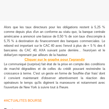
Alors que les taux directeurs pour les obligations restent à 5,25 %
comme depuis plus d'un an conforme au statu quo, la banque centrale
américaine a annoncé une baisse de 0,50 % de son taux d'escompte à
5,75 % à destination du financemnent des banques commerciales. Le
rebond est important sur le CAC 40 avec l'envol à plus de + 5 % des 4
bancaires du CAC 40, AXA suivant juste derrière... l'euro/yen et le
dollar/yen reprenant par ailleurs de la hauteur.
Cliquer sur le graphe pour l'agrandir
Le communiqué (surprise) fait état de la prise en compte des conditions
de marché dégradées et de celles du crédit pouvant restreindre la
croissance à terme. C'est un geste en forme de 'bouffée d'air frais' dont
il convient maintenant d'observer attentivement la réaction des
opérateurs le temps qu'ils digèrent la manoeuvre et notamment avec
l'ouverture de New York à suivre tout à l'heure.
#ACTUALITES BOURSE