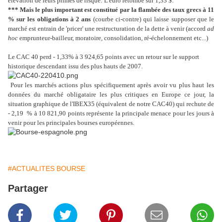
élévation de leurs primes de risque.
L'euro retombe sur 1,33 $.
***
Mais le plus important est constitué par la flambée des taux grecs à 11
% sur les obligations à 2 ans
(courbe ci-contre) qui laisse supposer que le
marché est entrain de 'pricer' une restructuration de la dette à venir (accord
ad
hoc
emprunteur-bailleur, moratoire, consolidation, ré-échelonnement etc...)
Le CAC 40 perd - 1,33% à 3 924,65 points avec un retour sur le support
historique descendant issu des plus hauts de 2007.
Pour les marchés actions plus spécifiquement après avoir vu plus haut les
données du marché obligataire les plus critiques en Europe ce jour, la
situation graphique de l'IBEX35 (équivalent de notre CAC40) qui rechute de
- 2,19 % à 10 821,90 points représente la principale menace pour les jours à
venir pour les principales bourses européennes.
#ACTUALITES BOURSE
Partager