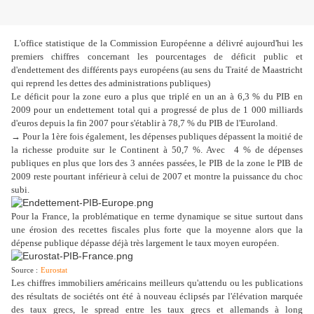
L'office statistique de la Commission Européenne a délivré aujourd'hui les
premiers chiffres concernant les pourcentages de déficit public et
d'endettement des différents pays européens (au sens du Traité de Maastricht
qui reprend les dettes des administrations publiques)
Le déficit pour la zone euro a plus que triplé en un an à 6,3 % du PIB en
2009 pour un endettement total qui a progressé de plus de 1 000 milliards
d'euros depuis la fin 2007 pour s'établir à 78,7 % du PIB de l'Euroland.
→ Pour la 1ère fois également, les dépenses publiques dépassent la moitié de
la richesse produite sur le Continent à 50,7 %. Avec 4 % de dépenses
publiques en plus que lors des 3 années passées, le PIB de la zone le PIB de
2009 reste pourtant inférieur à celui de 2007 et montre la puissance du choc
subi.
Pour la France, la problématique en terme dynamique se situe surtout dans
une érosion des recettes fiscales plus forte que la moyenne alors que la
dépense publique dépasse déjà très largement le taux moyen européen.
Source :
Eurostat
Les chiffres immobiliers américains meilleurs qu'attendu ou les publications
des résultats de sociétés ont été à nouveau éclipsés par l'élévation marquée
des taux grecs, le spread entre les taux grecs et allemands à long