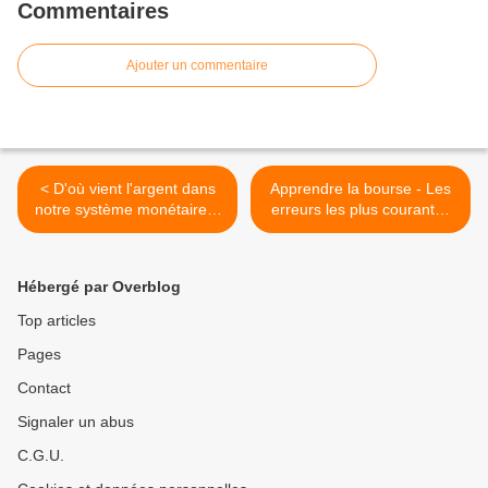
Commentaires
Ajouter un commentaire
< D'où vient l'argent dans
Apprendre la bourse - Les
notre système monétaire ?
erreurs les plus courantes
Taux d'intérêts, inflation et
dans votre trading >
déflation
Hébergé par Overblog
Top articles
Pages
Contact
Signaler un abus
C.G.U.