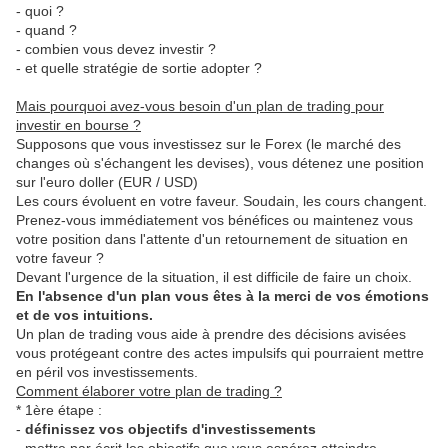
- quoi ?
- quand ?
- combien vous devez investir ?
- et quelle stratégie de sortie adopter ?
Mais pourquoi avez-vous besoin d'un plan de trading pour
investir en bourse ?
Supposons que vous investissez sur le Forex (le marché des
changes où s'échangent les devises), vous détenez une position
sur l'euro doller (EUR / USD)
Les cours évoluent en votre faveur. Soudain, les cours changent.
Prenez-vous immédiatement vos bénéfices ou maintenez vous
votre position dans l'attente d'un retournement de situation en
votre faveur ?
Devant l'urgence de la situation, il est difficile de faire un choix.
En l'absence d'un plan vous êtes à la merci de vos émotions
et de vos intuitions.
Un plan de trading vous aide à prendre des décisions avisées
vous protégeant contre des actes impulsifs qui pourraient mettre
en péril vos investissements.
Comment élaborer votre plan de trading ?
* 1ère étape :
-
définissez vos objectifs d'investissements