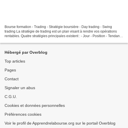
Bourse formation - Trading - Stratégie boursière - Day trading - Swing
trading La stratégie de trading est un plan visant à rendre vos opérations
rentables. Quatre stratégies principales existent : - Jour - Position - Tendance
- Swing La stratégie "...
Hébergé par Overblog
Top articles
Pages
Contact
Signaler un abus
C.G.U.
Cookies et données personnelles
Préférences cookies
Voir le profil de Apprendrelabourse.org sur le portail Overblog