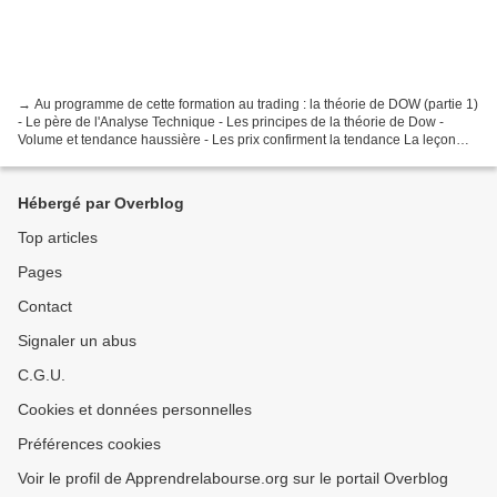
→ Au programme de cette formation au trading : la théorie de DOW (partie 1)
- Le père de l'Analyse Technique - Les principes de la théorie de Dow -
Volume et tendance haussière - Les prix confirment la tendance La leçon
numéro 6 aborde la théorie de Dow...
Hébergé par Overblog
Top articles
Pages
Contact
Signaler un abus
C.G.U.
Cookies et données personnelles
Préférences cookies
Voir le profil de Apprendrelabourse.org sur le portail Overblog