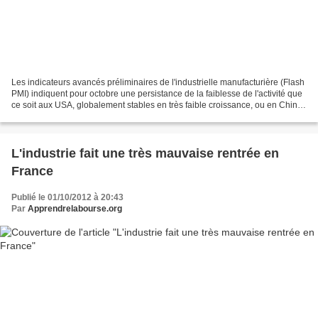
Les indicateurs avancés préliminaires de l'industrielle manufacturière (Flash
PMI) indiquent pour octobre une persistance de la faiblesse de l'activité que
ce soit aux USA, globalement stables en très faible croissance, ou en Chine,
pays où la légère...
L'industrie fait une très mauvaise rentrée en
France
Publié le 01/10/2012 à 20:43
Par
Apprendrelabourse.org