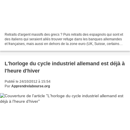
Retraits d'argent massifs des grecs ? Puis retraits des espagnols qui sont et
des italiens qui seraient allés trouver refuge dans les banques allemandes
et françaises, mais aussi en dehors de la zone euro (UK, Suisse, certains
pays scandinaves)... ->...
L'horloge du cycle industriel allemand est déjà à
l'heure d'hiver
Publié le 24/10/2012 à 15:54
Par
Apprendrelabourse.org