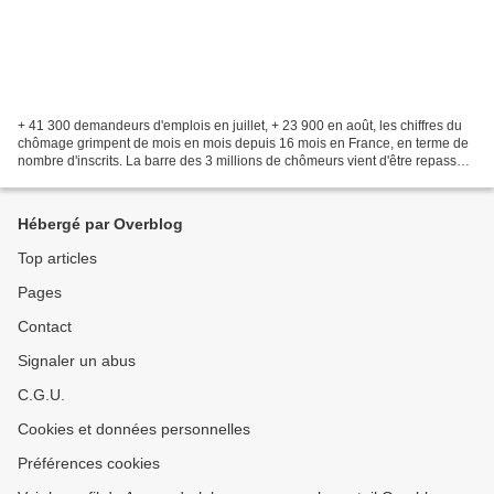
+ 41 300 demandeurs d'emplois en juillet, + 23 900 en août, les chiffres du
chômage grimpent de mois en mois depuis 16 mois en France, en terme de
nombre d'inscrits. La barre des 3 millions de chômeurs vient d'être repassée
pour la première fois depuis...
Hébergé par Overblog
Top articles
Pages
Contact
Signaler un abus
C.G.U.
Cookies et données personnelles
Préférences cookies