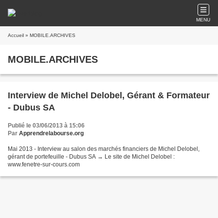
MENU
Accueil
» MOBILE.ARCHIVES
MOBILE.ARCHIVES
Interview de Michel Delobel, Gérant & Formateur
- Dubus SA
Publié le 03/06/2013 à 15:06
Par
Apprendrelabourse.org
Mai 2013 - Interview au salon des marchés financiers de Michel Delobel,
gérant de portefeuille - Dubus SA → Le site de Michel Delobel :
www.fenetre-sur-cours.com