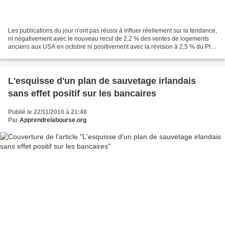
Les publications du jour n'ont pas réussi à influer réellement sur la tendance,
ni négativement avec le nouveau recul de 2,2 % des ventes de logements
anciens aux USA en octobre ni positivement avec la révision à 2,5 % du PIB
américain au 3ème trimestre...
L'esquisse d'un plan de sauvetage irlandais
sans effet positif sur les bancaires
Publié le 22/11/2010 à 21:48
Par
Apprendrelabourse.org