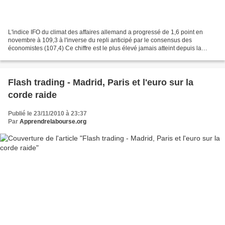
L'indice IFO du climat des affaires allemand a progressé de 1,6 point en
novembre à 109,3 à l'inverse du repli anticipé par le consensus des
économistes (107,4) Ce chiffre est le plus élevé jamais atteint depuis la
réunification allemande, légèrement...
Flash trading - Madrid, Paris et l'euro sur la
corde raide
Publié le 23/11/2010 à 23:37
Par
Apprendrelabourse.org