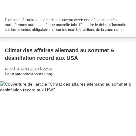
D'un lundi à l'autre au sortir d'un nouveau week-end où les autorités
européennes auront tenté une nouvelle fois d'éteindre le début d'incendie
sur les marchés obligataires et sur les marchés actions de la zone euro,
force est de constater que les effets...
Climat des affaires allemand au sommet &
désinflation record aux USA
Publié le 24/11/2010 à 22:24
Par
Apprendrelabourse.org