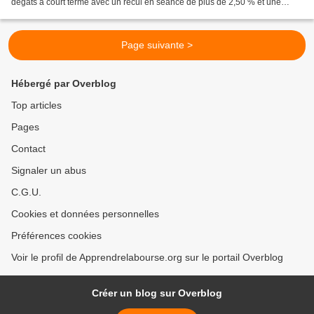
dégâts à court terme avec un recul en séance de plus de 2,50 % et une
clôture en baisse de près d'un pour cent...
Page suivante >
Hébergé par Overblog
Top articles
Pages
Contact
Signaler un abus
C.G.U.
Cookies et données personnelles
Préférences cookies
Voir le profil de Apprendrelabourse.org sur le portail Overblog
Créer un blog sur Overblog