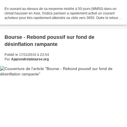
En ouvrant au-dessus de sa moyenne mobile à 50 jours (MM50) dans un
climat haussier en Asie, l'indice parisien a rapidement activé un courant
acheteur pour très rapidement atteindre sa cible vers 3850. Outre le retour
en grâce des valeurs du secteur des...
Bourse - Rebond poussif sur fond de
désinflation rampante
Publié le 17/11/2010 à 23:54
Par
Apprendrelabourse.org