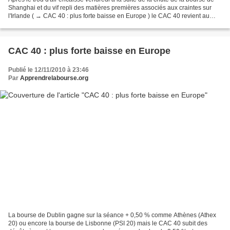
Shanghai et du vif repli des matières premières associés aux craintes sur
l'Irlande ( → CAC 40 : plus forte baisse en Europe ) le CAC 40 revient au
contact de sa moyenne mobile...
CAC 40 : plus forte baisse en Europe
Publié le 12/11/2010 à 23:46
Par
Apprendrelabourse.org
La bourse de Dublin gagne sur la séance + 0,50 % comme Athènes (Athex
20) ou encore la bourse de Lisbonne (PSI 20) mais le CAC 40 subit des