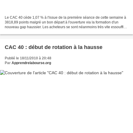
Le CAC 40 cède 1,07 % à l'issue de la première séance de cette semaine à
3818,89 points malgré un bon départ à l'ouverture via la formation d'un
nouveau gap haussier. Les acheteurs se sont néanmoins très vite essoufflés
sur la résistance oblique ascendante...
CAC 40 : début de rotation à la hausse
Publié le 18/11/2010 à 20:48
Par
Apprendrelabourse.org