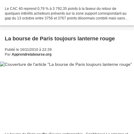
Le CAC 40 reprend 0,79 % à 3 792,35 points à la faveur du retour de
quelques intérêts acheteurs présents sur la zone support correspondant au
gap du 13 octobre entre 3756 et 3767 points désormais comblé mais sans
être invalidé dans une configuration qui...
La bourse de Paris toujours lanterne rouge
Publié le 16/11/2010 à 22:39
Par
Apprendrelabourse.org