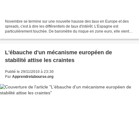
Novembre se termine sur une nouvelle hausse des taux en Europe et des
spreads, c'est à dire les différentiels de taux d'intérêt. L'Espagne est
particulièrement touchée. De baromètre du risque en zone euro, elle vient
d'entrer au cœur du problème et représente...
L'ébauche d'un mécanisme européen de
stabilité attise les craintes
Publié le 29/11/2010 à 23:30
Par
Apprendrelabourse.org