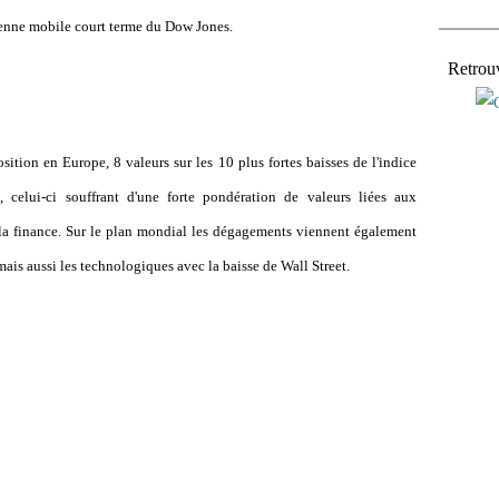
oyenne mobile court terme du Dow Jones.
Retrou
tion en Europe, 8 valeurs sur les 10 plus fortes baisses de l'indice
 celui-ci souffrant d'une forte pondération de valeurs liées aux
 à la finance. Sur le plan mondial les dégagements viennent également
 mais aussi les technologiques avec la baisse de Wall Street.