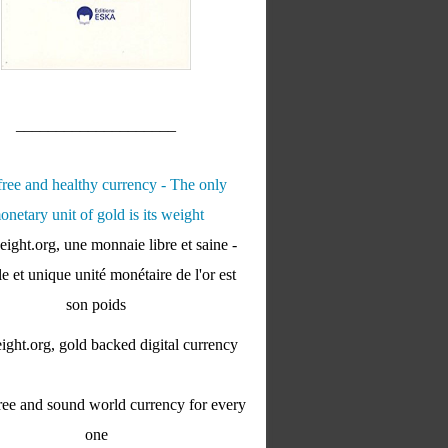
____________________
ight.org, une monnaie libre et saine -
e et unique unité monétaire de l'or est
son poids
ght.org, gold backed digital currency
ee and sound world currency for every
one