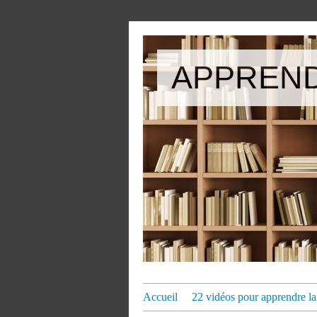
APPREND
Accueil
22 vidéos pour apprendre la 