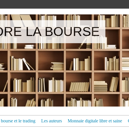
RE LA BOURSE
bourse et le trading
Les auteurs
Monnaie digitale libre et saine