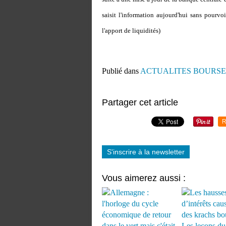
saisit l'information aujourd'hui sans pourvoi
l'apport de liquidités)
Publié dans
ACTUALITES BOURSE
Partager cet article
R
S'inscrire à la newsletter
Vous aimerez aussi :