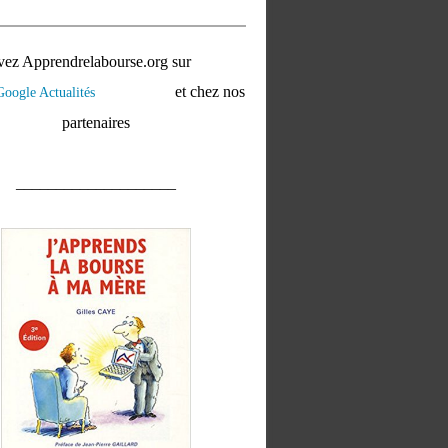
vez Apprendrelabourse.org sur
et chez nos
partenaires
____________________