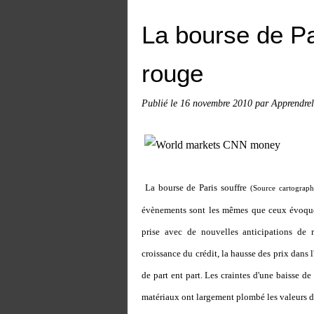
La bourse de Pa
rouge
Publié le
16 novembre 2010
par Apprendrel
La bourse de Paris souffre
(Source cartograp
évènements sont les mêmes que ceux évoqué
prise avec de nouvelles anticipations de 
croissance du crédit, la hausse des prix dans l
de part ent part. Les craintes d'une baisse d
matériaux ont largement plombé les valeurs d