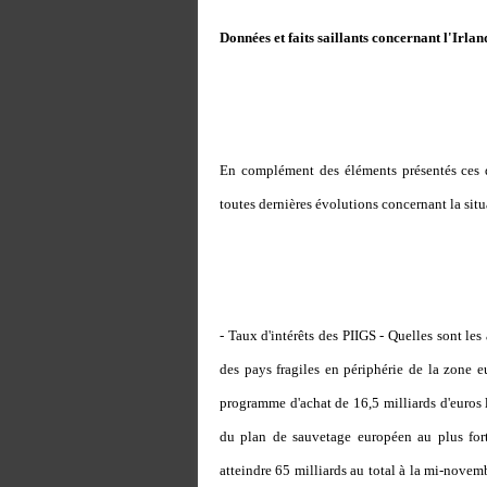
Données et faits saillants concernant l'Irlan
En complément des éléments présentés ces der
toutes dernières évolutions concernant la situa
- Taux d'intérêts des PIIGS - Quelles sont le
des pays fragiles en périphérie de la zone eu
programme d'achat de 16,5 milliards d'euros 
du plan de sauvetage européen au plus fort
atteindre 65 milliards au total à la mi-novem