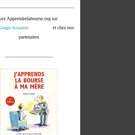
vez Apprendrelabourse.org sur
et chez nos
partenaires
____________________