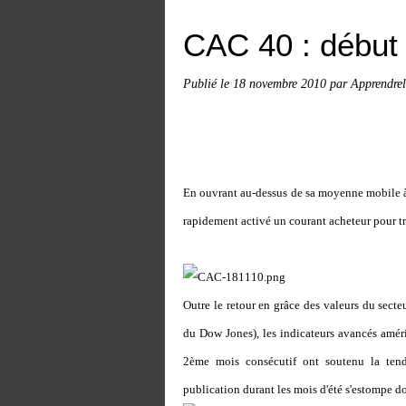
CAC 40 : début 
Publié le
18 novembre 2010
par Apprendrel
En ouvrant au-dessus de sa moyenne mobile à 
rapidement activé un courant acheteur pour tr
Outre le retour en grâce des valeurs du secte
du Dow Jones), les indicateurs avancés amér
2ème mois consécutif ont soutenu la tenda
publication durant les mois d'été s'estompe do