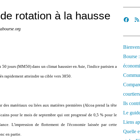
de rotation à la hausse
abourse.org
Bienvenu
Bourse :
économi
50 jours (MM50) dans un climat haussier en Asie, l'indice parisien a
Communi
ès rapidement atteindre sa cible vers 3850.
Comparez
courtiers
Ils cont
ur des matériaux ou liées aux matières premières (Alcoa prend la tête
Le guide
icains pour le mois de septembre qui ont progressé de 0,5 % pour le
Liens ap
nce. L'impression de flottement de l'économie laissée par cette
Quelle es
nc en partie.