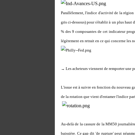
Parallèlement, l'indice d'activité de la régio
gris ci-dessous) pour s'établir à un plus hau
% des 9 composantes de cet indicateur progr
légèrement en retrait en ce qui concerne les 
→ Les acheteurs viennent de remporter une pre
L'issue est à suivre en fonction du nouveau ga
de la rotation que vient d'entamer l'indice par
Au-delà de la cassure de la MM50 journalière,
baissière. Ce
gap dit 'de rupture' peut néanm