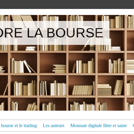
RE LA BOURSE
bourse et le trading
Les auteurs
Monnaie digitale libre et saine