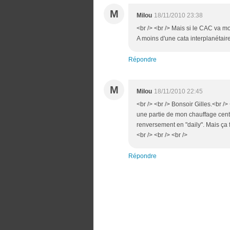
M
Milou
18/11/2010 23:38
<br /> <br /> Mais si le CAC va mon
A moins d'une cata interplanétaire 
Répondre
M
Milou
18/11/2010 22:45
<br /> <br /> Bonsoir Gilles.<br />
une partie de mon chauffage centra
renversement en "daily". Mais ça 
<br /> <br /> <br />
Répondre