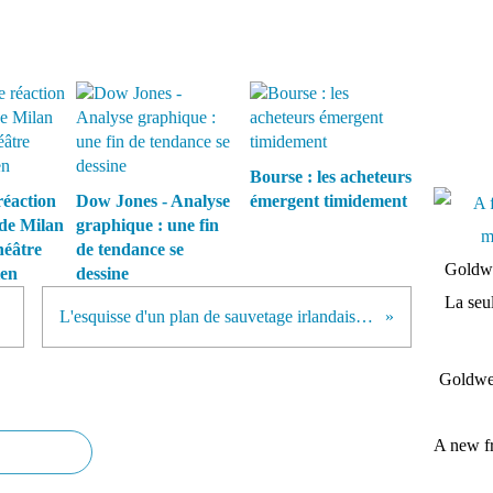
Bourse : les acheteurs
réaction
Dow Jones - Analyse
émergent timidement
 de Milan
graphique : une fin
héâtre
de tendance se
Goldwe
ien
dessine
La seul
L'esquisse d'un plan de sauvetage irlandais sans effet positif sur les bancaires
Goldwei
A new fr