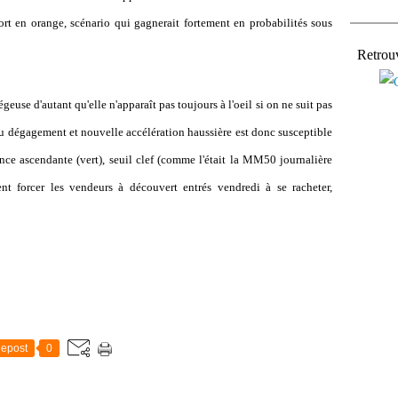
rt en orange, scénario qui gagnerait fortement en probabilités sous
Retrou
euse d'autant qu'elle n'apparaît pas toujours à l'oeil si on ne suit pas
au dégagement et nouvelle accélération haussière est donc susceptible
ance ascendante (vert), seuil clef (comme l'était la MM50 journalière
ent forcer les vendeurs à découvert entrés vendredi à se racheter,
epost
0