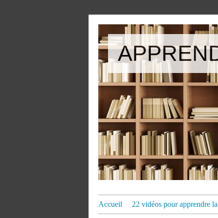
APPREND
Accueil
22 vidéos pour apprendre la 