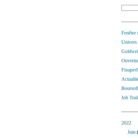
Fenêtre 
Univers
Goldwei
Ouvertur
Finaperf
Actualit
Boursof
Job Trad
2022
Juin
(