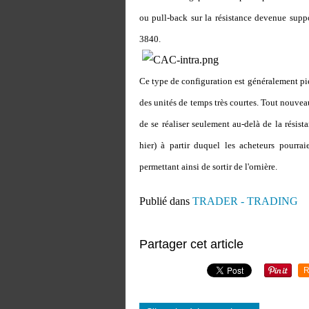
ou pull-back sur la résistance devenue suppo
3840.
Ce type de configuration est généralement piég
des unités de temps très courtes. Tout nouve
de se réaliser seulement au-delà de la résist
hier) à partir duquel les acheteurs pourrai
permettant ainsi de sortir de l'ornière.
Publié dans
TRADER - TRADING
Partager cet article
R