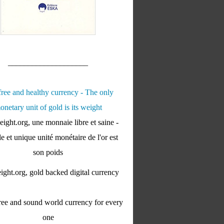
____________________
ight.org, une monnaie libre et saine -
e et unique unité monétaire de l'or est
son poids
ght.org, gold backed digital currency
ee and sound world currency for every
one