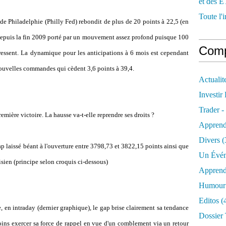
et des E
Toute l'i
n de Philadelphie (Philly Fed) rebondit de plus de 20 points à 22,5 (en
t depuis la fin 2009 porté par un mouvement assez profond puisque 100
Comp
essent. La dynamique pour les anticipations à 6 mois est cependant
nouvelles commandes qui cèdent 3,6 points à 39,4.
Actualit
Investir
Trader -
mière victoire. La hausse va-t-elle reprendre ses droits ?
Apprend
Divers
(
p laissé béant à l'ouverture entre 3798,73 et 3822,15 points ainsi que
Un Évén
isien (principe selon croquis ci-dessous)
Apprend
Humour 
Editos
(
 en intraday (dernier graphique), le gap brise clairement sa tenda
nce
Dossier 
oins exercer sa force de rappel en vue d'un comblement via un retour