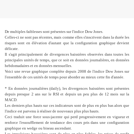
De multiples faiblesses sont présentes sur l'indice Dow Jones.
Celles-ci ne sont pas récentes, mais comme elles s'inscrivent dans la durée les
risques sont en élévation d'autant que la configuration graphique devient
délicate.
Il s'agit principalement de divergences baissières observées dans toutes les
principales unités de temps, que ce soit en données journalières, en données
hebdomadaires et en données mensuelles.
Voici une revue graphique complète depuis 2008 de l'indice Dow Jones sur
l'ensemble de ces unités de temps pour aborder au mieux cette fin d'année.
* En données journalières (daily), les divergences baissières sont présentes
depuis presque 2 ans sur le RSI et depuis un peu plus de 12 mois sur la
MACD.
Les derniers plus hauts sur ces indicateurs sont de plus en plus bas alors que
l'indice est parvenu à réaliser de nouveaux plus plus hauts.
Ceci traduit une force sous-jacente qui perd progressivement en vigueur et
renforce l'essoufflement de tendance des cours pris dans une configuration
graphique en wedge ou biseau ascendant.
Les impulsions haussières sont de plus en plus faibles, les prises de profit