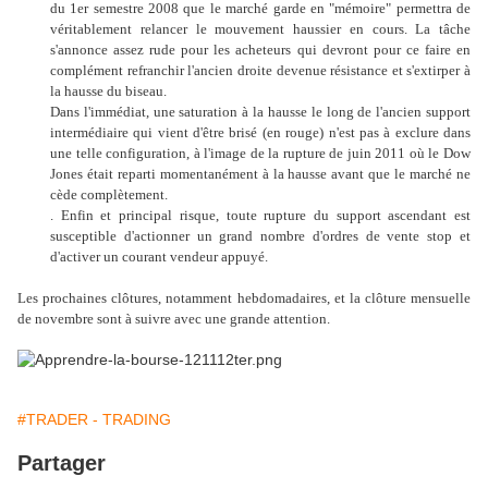
du 1er semestre 2008 que le marché garde en "mémoire" permettra de
véritablement relancer le mouvement haussier en cours. La tâche
s'annonce assez rude pour les acheteurs qui devront pour ce faire en
complément refranchir l'ancien droite devenue résistance et s'extirper à
la hausse du biseau.
Dans l'immédiat, une saturation à la hausse le long de l'ancien support
intermédiaire qui vient d'être brisé (en rouge) n'est pas à exclure dans
une telle configuration, à l'image de la rupture de juin 2011 où le Dow
Jones était reparti momentanément à la hausse avant que le marché ne
cède complètement.
. Enfin et principal risque, toute rupture du support ascendant est
susceptible d'actionner un grand nombre d'ordres de vente stop et
d'activer un courant vendeur appuyé.
Les prochaines clôtures, notamment hebdomadaires, et la clôture mensuelle
de novembre sont à suivre avec une grande attention.
#TRADER - TRADING
Partager