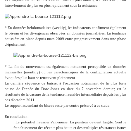
interviennent de plus en plus rapidement sous la résistance.
* En données hebdomadaires (weekly), les indicateurs confirment également
le biseau et les divergences observées en données journalières. La tendance
haussière en place depuis mars 2009 entre progressivement dans une phase
d'épuisement.
* La fin de mouvement est également nettement perceptible en données
mensuelles (monthly) où les caractéristiques de la configuration actuelle
évoquées plus haut se retrouvent pleinement.
La dernière séquence de baisse, à l'occasion notamment de la plus forte
baisse de l'année
du
Dow
Jones
en date du 7 novembre derni
er
, est la
résultante de la cassure de la tendance haussière intermédiaire depuis les plus
bas d'octobre 2011.
Le support ascendant du biseau reste par contre préservé à ce stade.
En conclusion:
. Le potentiel haussier s'amenuise. La position devient fragile. Seul le
franchissement des récents plus hauts et des multiples résistances issues