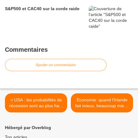
S&P500 et CAC40 sur la corde raide
Commentaires
Ajouter un commentaire
< USA : les probabilités de
Economie: quand l'Irlande
récession sont au plus haut
fait mieux, beaucoup mieux
depuis 3 ans, la bourse
que l'Allemagne... >
pourrait en pâtir
Hébergé par Overblog
Top articles