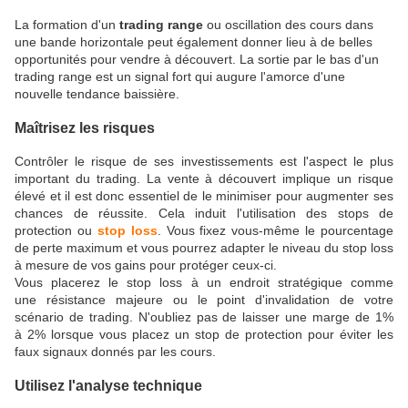
La formation d'un
trading range
ou oscillation des cours dans
une bande horizontale peut également donner lieu à de belles
opportunités pour vendre à découvert. La sortie par le bas d'un
trading range est un signal fort qui augure l'amorce d'une
nouvelle tendance baissière.
Maîtrisez les risques
Contrôler le risque de ses investissements est l'aspect le plus
important du trading. La vente à découvert implique un risque
élevé et il est donc essentiel de le minimiser pour augmenter ses
chances de réussite. Cela induit l'utilisation des stops de
protection ou
stop loss
. Vous fixez vous-même le pourcentage
de perte maximum et vous pourrez adapter le niveau du stop loss
à mesure de vos gains pour protéger ceux-ci.
Vous placerez le stop loss à un endroit stratégique comme
une résistance majeure ou le point d'invalidation de votre
scénario de trading. N'oubliez pas de laisser une marge de 1%
à 2% lorsque vous placez un stop de protection pour éviter les
faux signaux donnés par les cours.
Utilisez l'analyse technique