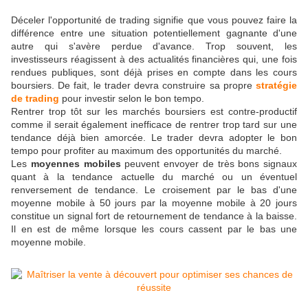
Déceler l'opportunité de trading signifie que vous pouvez faire la
différence entre une situation potentiellement gagnante d'une
autre qui s'avère perdue d'avance. Trop souvent, les
investisseurs réagissent à des actualités financières qui, une fois
rendues publiques, sont déjà prises en compte dans les cours
boursiers. De fait, le trader devra construire sa propre
stratégie
de trading
pour investir selon le bon tempo.
Rentrer trop tôt sur les marchés boursiers est contre-productif
comme il serait également inefficace de rentrer trop tard sur une
tendance déjà bien amorcée. Le trader devra adopter le bon
tempo pour profiter au maximum des opportunités du marché.
Les
moyennes mobiles
peuvent envoyer de très bons signaux
quant à la tendance actuelle du marché ou un éventuel
renversement de tendance. Le croisement par le bas d'une
moyenne mobile à 50 jours par la moyenne mobile à 20 jours
constitue un signal fort de retournement de tendance à la baisse.
Il en est de même lorsque les cours cassent par le bas une
moyenne mobile.