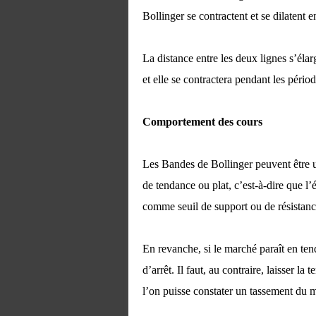
Bollinger se contractent et se dilatent e
La distance entre les deux lignes s’élar
et elle se contractera pendant les période
Comportement des cours
Les Bandes de Bollinger peuvent être ut
de tendance ou plat, c’est-à-dire que l’é
comme seuil de support ou de résistanc
En revanche, si le marché paraît en ten
d’arrêt. Il faut, au contraire, laisser l
l’on puisse constater un tassement du