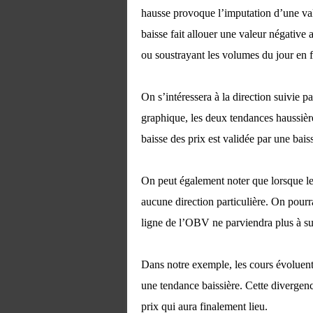
hausse provoque l’imputation d’une val
baisse fait allouer une valeur négative
ou soustrayant les volumes du jour en fo
On s’intéressera à la direction suivie p
graphique, les deux tendances haussièr
baisse des prix est validée par une bai
On peut également noter que lorsque le
aucune direction particulière. On pourr
ligne de l’OBV ne parviendra plus à sui
Dans notre exemple, les cours évoluent
une tendance baissière. Cette divergenc
prix qui aura finalement lieu.