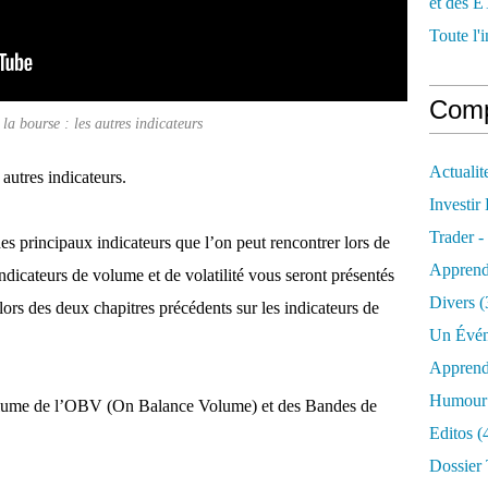
et des E
Toute l'i
Comp
la bourse : les autres indicateurs
Actualit
autres indicateurs.
Investir
Trader -
es principaux indicateurs que l’on peut rencontrer lors de
Apprend
 indicateurs de volume et de volatilité vous seront présentés
Divers
(
lors des deux chapitres précédents sur les indicateurs de
Un Évén
Apprend
Humour 
olume de l’OBV (On Balance Volume) et des Bandes de
Editos
(
Dossier 