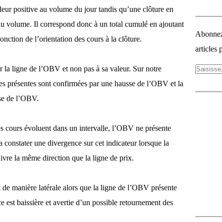
eur positive au volume du jour tandis qu’une clôture en
 au volume. Il correspond donc à un total cumulé en ajoutant
Abonnez-
nction de l’orientation des cours à la clôture.
articles 
ar la ligne de l’OBV et non pas à sa valeur. Sur notre
es présentes sont confirmées par une hausse de l’OBV et la
sse de l’OBV.
s cours évoluent dans un intervalle, l’OBV ne présente
a constater une divergence sur cet indicateur lorsque la
vre la même direction que la ligne de prix.
 de manière latérale alors que la ligne de l’OBV présente
e est baissière et avertie d’un possible retournement des