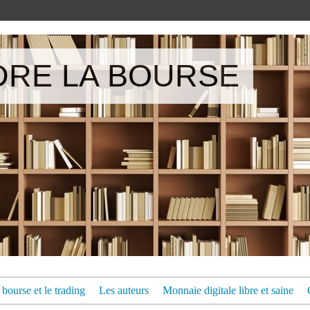
RE LA BOURSE
bourse et le trading
Les auteurs
Monnaie digitale libre et saine