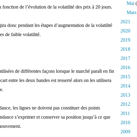
Mai
(
n fonction de l’évolution de la volatilité des prix à 20 jours.
Mars
2021
gira donc pendant les étapes d’augmentation de la volatilité
2020
s de faible volatilité.
2019
2018
2017
2016
ilisées de différentes façons lorsque le marché paraît en fin
2015
cart entre les deux bandes est resserré alors on les utilisera
2014
e.
2013
2012
dance, les lignes ne doivent pas constituer des points
2011
a tendance s’exprimer et conserver sa position jusqu’à ce que
2010
 mouvement.
2009