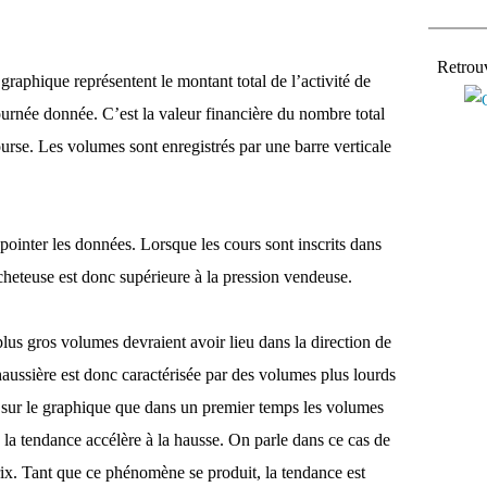
Retrou
graphique représentent le montant total de l’activité de
urnée donnée. C’est la valeur financière du nombre total
urse. Les volumes sont enregistrés par une barre verticale
 pointer les données. Lorsque les cours sont inscrits dans
cheteuse est donc supérieure à la pression vendeuse.
plus gros volumes devraient avoir lieu dans la direction de
ussière est donc caractérisée par des volumes plus lourds
 sur le graphique que dans un premier temps les volumes
la tendance accélère à la hausse. On parle dans ce cas de
rix. Tant que ce phénomène se produit, la tendance est