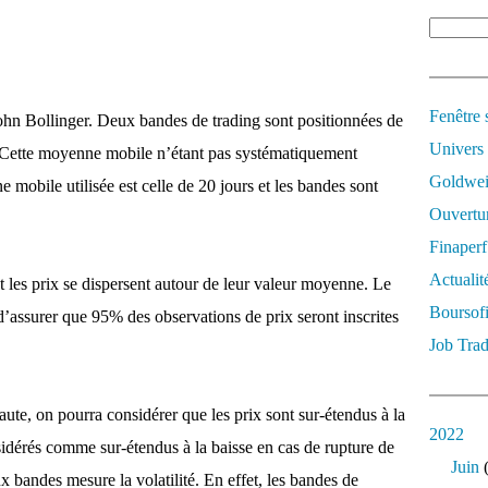
Fenêtre 
ohn Bollinger. Deux bandes de trading sont positionnées de
Univers
 Cette moyenne mobile n’étant pas systématiquement
Goldwei
mobile utilisée est celle de 20 jours et les bandes sont
Ouvertur
Finaperf
Actualit
 les prix se dispersent autour de leur valeur moyenne. Le
Boursof
 d’assurer que 95% des observations de prix seront inscrites
Job Trad
ute, on pourra considérer que les prix sont sur-étendus à la
2022
nsidérés comme sur-étendus à la baisse en cas de rupture de
Juin
(
x bandes mesure la volatilité. En effet, les bandes de