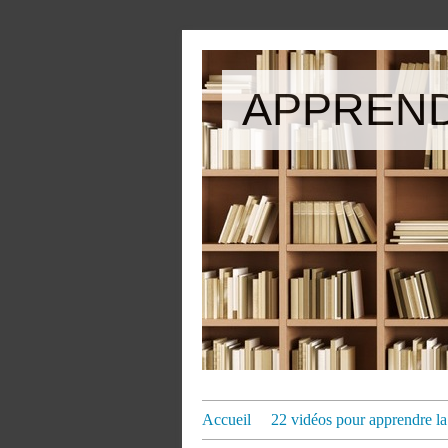
APPREND
Accueil
22 vidéos pour apprendre la 