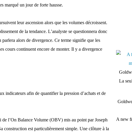
rs marqué un jour de forte hausse.
suivent leur ascension alors que les volumes décroissent.
blissement de la tendance. L’analyste se questionnera donc
parlera alors de divergence. Ce terme signifie que les
les cours continuent encore de monter. Il y a divergence
Goldwe
La seul
 indicateurs afin de quantifier la pression d’achats et de
Goldwei
A new fr
elui de l’On Balance Volume (OBV) mis au point par Joseph
 Sa construction est particulièrement simple. Une clôture à la