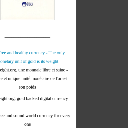
____________________
ight.org, une monnaie libre et saine -
e et unique unité monétaire de l'or est
son poids
ght.org, gold backed digital currency
ee and sound world currency for every
one