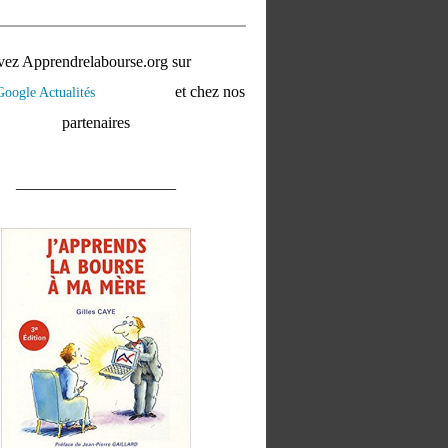
vez Apprendrelabourse.org sur
et chez nos
partenaires
____________________