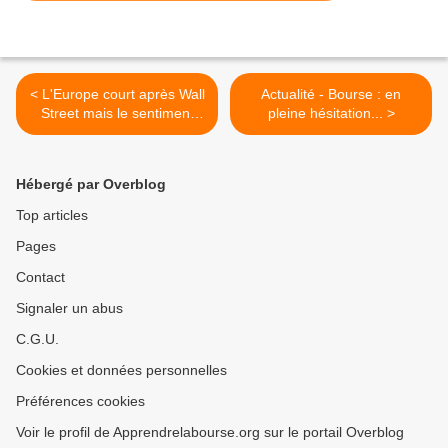
< L'Europe court après Wall
Actualité - Bourse : en
Street mais le sentiment
pleine hésitation... >
reste diffus
Hébergé par Overblog
Top articles
Pages
Contact
Signaler un abus
C.G.U.
Cookies et données personnelles
Préférences cookies
Voir le profil de Apprendrelabourse.org sur le portail Overblog