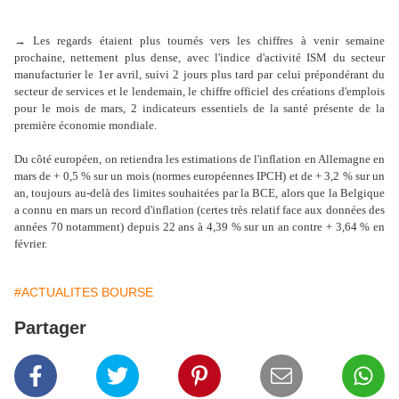
→
Les regards étaient plus tournés vers les chiffres à venir semaine
prochaine, nettement plus dense, avec l'indice d'activité ISM du secteur
manufacturier le 1er avril, suivi 2 jours plus tard par celui prépondérant du
secteur de services et le lendemain, le chiffre officiel des créations d'emplois
pour le mois de mars, 2 indicateurs essentiels de la santé présente de la
première économie mondiale.
Du côté européen, on retiendra les estimations de l'inflation en Allemagne en
mars de + 0,5 % sur un mois (normes européennes IPCH) et de + 3,2 % sur un
an, toujours au-delà des limites souhaitées par la BCE, alors que la Belgique
a connu en mars un record d'inflation (certes très relatif face aux données des
années 70 notamment) depuis 22 ans à 4,39 % sur un an contre + 3,64 % en
février.
#ACTUALITES BOURSE
Partager