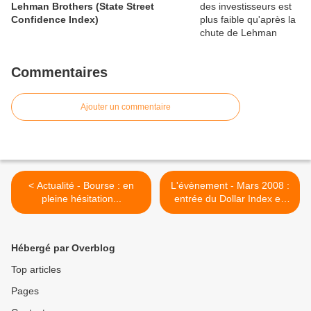
Lehman Brothers (State Street
Confidence Index)
Commentaires
Ajouter un commentaire
< Actualité - Bourse : en
L'évènement - Mars 2008 :
pleine hésitation...
entrée du Dollar Index en
terre inconnue >
Hébergé par Overblog
Top articles
Pages