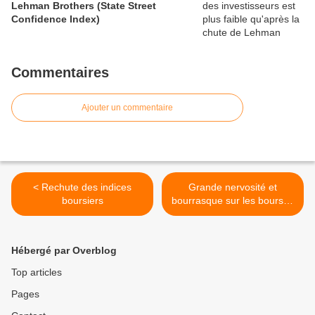
Lehman Brothers (State Street
Confidence Index)
Commentaires
Ajouter un commentaire
< Rechute des indices
Grande nervosité et
boursiers
bourrasque sur les bourses
>
Hébergé par Overblog
Top articles
Pages