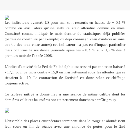
Les indicateurs avancés US pour mai sont ressortis en hausse de + 0,1 %
comme en avril alors qu'une stabilité était attendue comme en mars.
Constitué comme indiqué le mois dernier de statistiques déjà publiées
(permis de construire par exemple) ou déjà connus (niveau d'indices actions,
courbe des taux entre autres) cet indicateur n'a pas eu d'impact particulier
mais confirme la résistance générale après les - 0,2 % et - 0,5 % des 2
premiers mois de l'année 2008.
L'indice d'activité de la Fed de Philadelphie est ressorti par contre en baisse à
- 17,1 pour ce mois contre - 15,9 en mai nettement sous les attentes qui se
situaient à - 10. La contraction de l'activité est donc selon ce chiffrage
toujours active.
Ce tableau mitigé a donné lieu a une séance de même calibre dont les
dernières velléités haussières ont été nettement douchées par Citigroup.
L'ensemble des places européennes terminent dans le rouge et alourdissent
leur score en fin de séance avec une annonce de pertes pour le 2nd