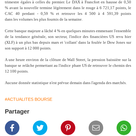
trimestre égales à celles du premier. Le DAX à Francfort en hausse de 0,50
% avant la nouvelle termine légèrement dans le rouge à 6 721,17 points, le
CAC 40 perdant - 0,59 % et retrouve les 4 500 à 4 591,39 points
dans les volumes les plus fournis de la semaine.
Cette banque majeure a lâché 4 % en quelques minutes emmenant l'ensemble
de la tendance générale, son secteur, l'indice des financières US revu hier
(XLF) à un plus bas depuis mars et 'collant' dans la foulée le Dow Jones sur
son support à 12 000 points.
A une heure environ de la clôture de Wall Street, la pression baissière sur la
banque se relâche permettant au l'indice phare US de retrouver le chemin des
12 100 points.
Aucune donnée statistique n'est prévue demain dans l'agenda des marchés.
#ACTUALITES BOURSE
Partager