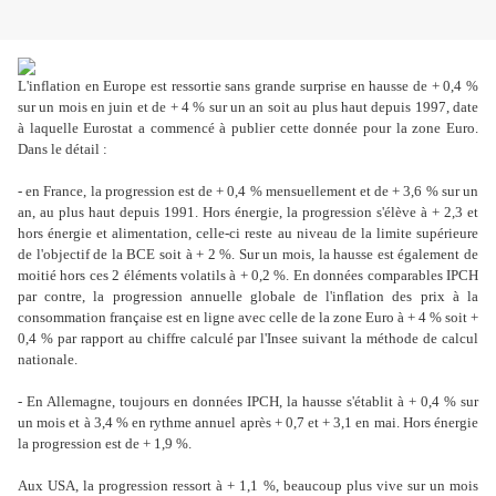
L'inflation en Europe est ressortie sans grande surprise en hausse de + 0,4 %
sur un mois en juin et de + 4 % sur un an soit au plus haut depuis 1997, date
à laquelle Eurostat a commencé à publier cette donnée pour la zone Euro.
Dans le détail :
- en France, la progression est de + 0,4 % mensuellement et de + 3,6 % sur un
an, au plus haut depuis 1991. Hors énergie, la progression s'élève à + 2,3 et
hors énergie et alimentation, celle-ci reste au niveau de la limite supérieure
de l'objectif de la BCE soit à + 2 %. Sur un mois, la hausse est également de
moitié hors ces 2 éléments volatils à + 0,2 %. En données comparables IPCH
par contre, la progression annuelle globale de l'inflation des prix à la
consommation française est en ligne avec celle de la zone Euro à + 4 % soit +
0,4 % par rapport au chiffre calculé par l'Insee suivant la méthode de calcul
nationale.
- En Allemagne, toujours en données IPCH, la hausse s'établit à + 0,4 % sur
un mois et à 3,4 % en rythme annuel après + 0,7 et + 3,1 en mai. Hors énergie
la progression est de + 1,9 %.
Aux USA, la progression ressort à + 1,1 %, beaucoup plus vive sur un mois