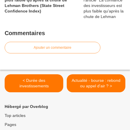
plus faible qu'après la chute de
Lehman Brothers (State Street
Confidence Index)
Commentaires
Ajouter un commentaire
< Durée des
Actualité - bourse : rebond
investissements
ou appel d'air ? >
Hébergé par Overblog
Top articles
Pages