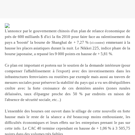
L'annonce par le gouvernement chinois d'un plan de relance économique de
près de 600 milliards $ d'ici la fin 2010 pour faire face au ralentissement du
pays a 'boosté' la bourse de Shanghaï de + 7,27 %
emmenant à la
(ci-contre)
hausse les places asiatiques durant la nuit. Le Nikkei 225, indice phare de la
bourse japonaise, a repassé les 9 000 points en hausse de + 5,81 %.
Ce plan est important et portera sur le soutien de la demande intérieure (pour
compenser l'affaiblissement à l'export) avec des investissements dans les
infrastructures ferroviaires ou routières par exemple mais aussi au travers de
mesures sociales pour préserver la stabilité du pays qui a vu ses déséquilibres
croître avec la forte croissance de ces dernières années (zones rurales
délaissées, taux d'épargne proche des 50 % par endroits en raison de
l'absence de sécurité sociale, etc...)
L'ensemble des bourses ont ouvert dans le sillage de cette nouvelle en forte
hausse mais le reste de la séance a été beaucoup moins enthousiaste, les
difficultés économiques et leurs effets sur les entreprises prenant le pas sur
cette info. Le CAC 40 termine cependant en hausse de + 1,06 % à 3 505,75
points dans des volumes très faibles.