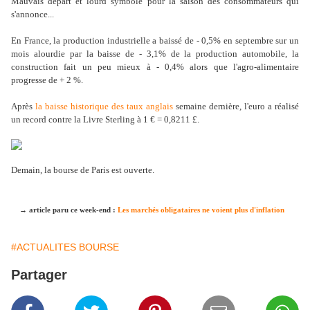
Mauvais départ et lourd symbole pour la saison des consommateurs qui
s'annonce...
En France, la production industrielle a baissé de - 0,5% en septembre sur un
mois alourdie par la baisse de - 3,1% de la production automobile, la
construction fait un peu mieux à - 0,4% alors que l'agro-alimentaire
progresse de + 2 %.
Après
la baisse historique des taux anglais
semaine dernière, l'euro a réalisé
un record contre la Livre Sterling à 1 € = 0,8211 £.
Demain, la bourse de Paris est ouverte.
→ article paru ce week-end :
Les marchés obligataires ne voient plus d'inflation
#ACTUALITES BOURSE
Partager