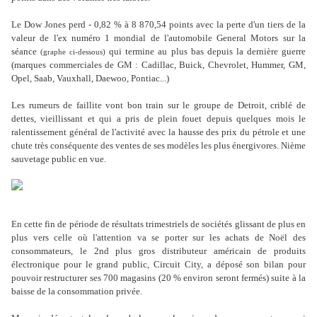
Le Dow Jones perd - 0,82 % à 8 870,54 points avec la perte d'un tiers de la
valeur de l'ex numéro 1 mondial de l'automobile General Motors sur la
séance
qui termine au plus bas depuis la dernière guerre
(graphe ci-dessous)
(marques commerciales de GM : Cadillac, Buick, Chevrolet, Hummer, GM,
Opel, Saab, Vauxhall, Daewoo, Pontiac...)
Les rumeurs de faillite vont bon train sur le groupe de Detroit, criblé de
dettes, vieillissant et qui a pris de plein fouet depuis quelques mois le
ralentissement général de l'activité avec la hausse des prix du pétrole et une
chute très conséquente des ventes de ses modèles les plus énergivores. Nième
sauvetage public en vue.
En cette fin de période de résultats trimestriels de sociétés glissant de plus en
plus vers celle où l'attention va se porter sur les achats de Noël des
consommateurs, le 2nd plus gros distributeur américain de produits
électronique pour le grand public, Circuit City, a déposé son bilan pour
pouvoir restructurer ses 700 magasins (20 % environ seront fermés) suite à la
baisse de la consommation privée.