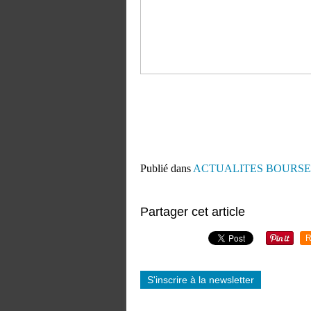
Publié dans
ACTUALITES BOURSE
Partager cet article
R
S'inscrire à la newsletter