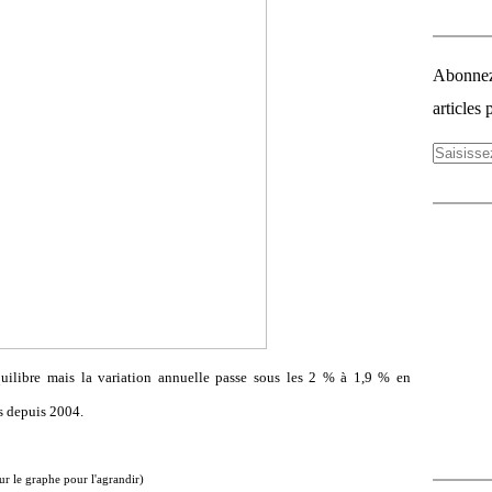
Abonnez-
articles 
équilibre mais la variation annuelle passe sous les 2 % à 1,9 % en
s depuis 2004.
sur le graphe pour l'agrandir)