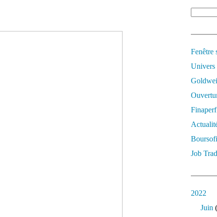
Fenêtre 
Univers
Goldwei
Ouvertur
Finaperf
Actualit
Boursof
Job Trad
2022
Juin
(