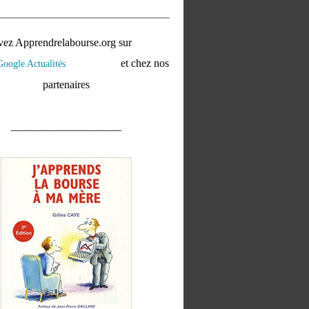
vez Apprendrelabourse.org sur
et chez nos
partenaires
____________________