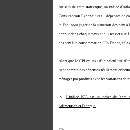
Au sein de cette statistique, un indice d'inf
Consumption Expenditures = dépenses de con
la Fed pour juger de la situation des prix à
partout dans chaque pays et qui ressort aux 
des prix à la consommation / En France, cela c
Alors que le CPI est issu d'un calcul tiré d'u
tient compte des dépenses réellement effectu
ménages par produits avec les variations de p
√
L'indice PCE est un indice dit 'core' o
l'alimention et l'énergie.