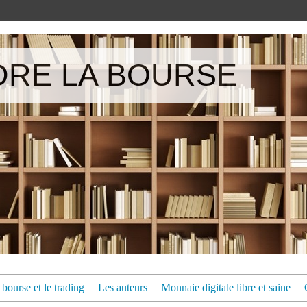
RE LA BOURSE
bourse et le trading
Les auteurs
Monnaie digitale libre et saine