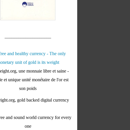
____________________
ight.org, une monnaie libre et saine -
e et unique unité monétaire de l'or est
son poids
ght.org, gold backed digital currency
ee and sound world currency for every
one