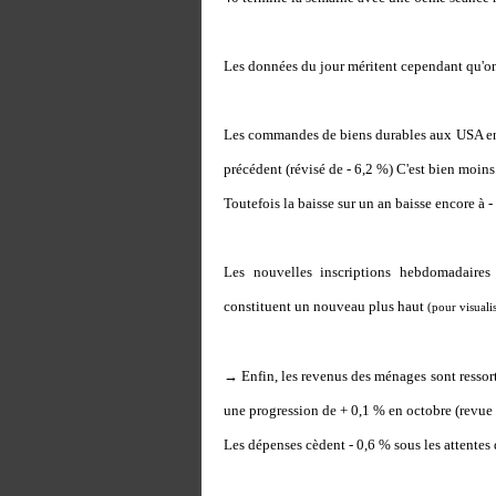
Les données du jour méritent cependant qu'on 
Les commandes de biens durables aux USA en 
précédent (révisé de - 6,2 %) C'est bien moins 
Toutefois la baisse sur un an baisse encore à - 
Les nouvelles inscriptions hebdomadaire
constituent un nouveau plus haut
(pour visuali
→
Enfin, les revenus des ménages sont ressorti
une progression de + 0,1 % en octobre (revue 
Les dépenses cèdent - 0,6 % sous les attentes q