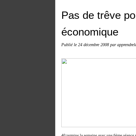
Pas de trêve pou
économique
Publié le
24 décembre 2008
par apprendrel
40 termine la semaine avec une 6ème séance né