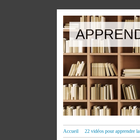
APPREND
Accueil
22 vidéos pour apprendre la 