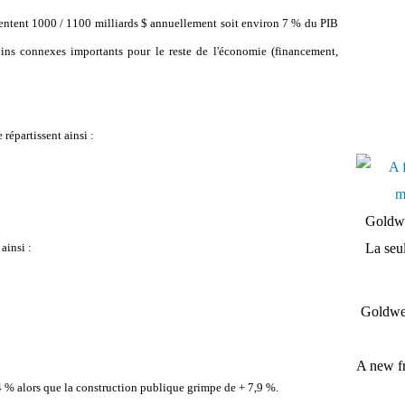
sentent 1000 / 1100 milliards $ annuellement soit environ 7 % du PIB
ins connexes importants pour le reste de l'économie (financement,
 répartissent ainsi :
Goldwe
ainsi :
La seul
Goldwei
A new fr
,4 % alors que la construction publique grimpe de + 7,9 %.