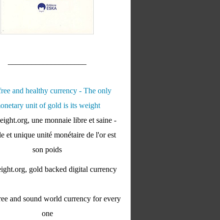
____________________
ight.org, une monnaie libre et saine -
e et unique unité monétaire de l'or est
son poids
ght.org, gold backed digital currency
ee and sound world currency for every
one