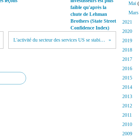
es leçons
investisseurs est plus
Mai
(
faible qu'après la
Mars
chute de Lehman
Brothers (State Street
2021
Confidence Index)
2020
L'activité du secteur des services US se stabilise
2019
2018
2017
2016
2015
2014
2013
2012
2011
2010
2009