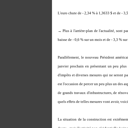
L'euro chute de - 2,34 % à 1,3633 $ et de - 3,
→ Plus à l'arrière-plan de l'actualité, sont
baisse de - 0,6 % sur un mois et de - 3,3 % sur
Parallèlement, le nouveau Président américa
janvier prochain en présentant un peu plus 
d'impôts et diverses mesures qui ne seront pas
est l'occasion de percer un peu plus un des as
de grands travaux d'infrastructures, de rénov
quels effets de telles mesures vont avoir, voi
La situation de la construction est extrêmem