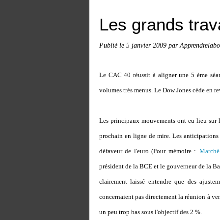
Les grands tra
Publié le
5 janvier 2009
par Apprendrelabo
Le CAC 40 réussit à aligner une 5 ème séa
volumes très menus. Le Dow Jones cède en re
Les principaux mouvements ont eu lieu sur 
prochain en ligne de mire. Les anticipations 
défaveur de l'euro (Pour mémoire :
Marché 
président de la BCE et le gouverneur de la B
clairement laissé entendre que des ajustem
concernaient pas directement la réunion à veni
un peu trop bas sous l'objectif des 2 %.