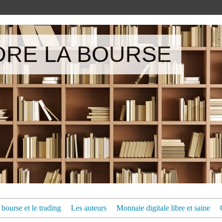
RE LA BOURSE
bourse et le trading
Les auteurs
Monnaie digitale libre et saine