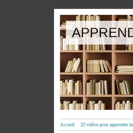
APPREND
Accueil
22 vidéos pour apprendre la 