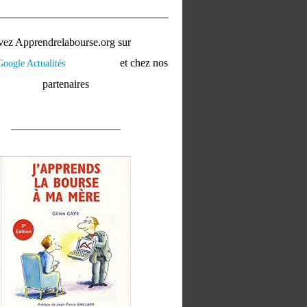
vez Apprendrelabourse.org sur
et chez nos
partenaires
____________________