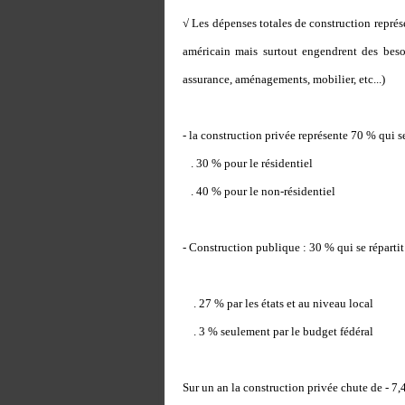
√ Les dépenses totales de construction repré
américain mais surtout engendrent des beso
assurance, aménagements, mobilier, etc...)
- la construction privée représente 70 % qui se
. 30 % pour le résidentiel
. 40 % pour le non-résidentiel
- Construction publique : 30 % qui se répartit 
. 27 % par les états et au niveau local
. 3 % seulement par le budget fédéral
Sur un an la construction privée chute de - 7