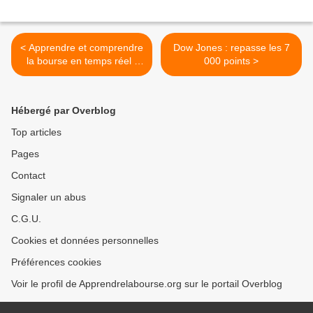
< Apprendre et comprendre
Dow Jones : repasse les 7
la bourse en temps réel :
000 points >
anatomie d'une séance à la
bourse de Paris
Hébergé par Overblog
Top articles
Pages
Contact
Signaler un abus
C.G.U.
Cookies et données personnelles
Préférences cookies
Voir le profil de Apprendrelabourse.org sur le portail Overblog