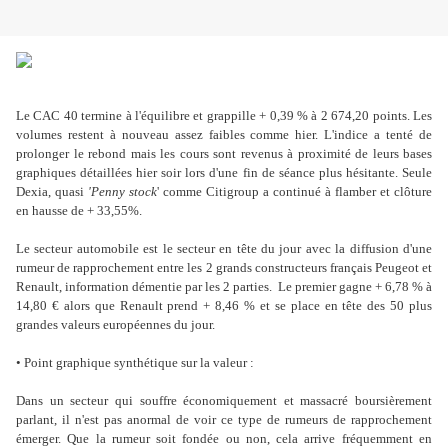
Le CAC 40 termine à l'équilibre et grappille + 0,39 % à 2 674,20 points. Les
volumes restent à nouveau assez faibles comme hier. L'indice a tenté de
prolonger le rebond mais les cours sont revenus à proximité de leurs bases
graphiques détaillées hier soir lors d'une fin de séance plus hésitante. Seule
Dexia, quasi
'Penny stock
' comme Citigroup a continué à flamber et clôture
en hausse de + 33,55%.
Le secteur automobile est le secteur en tête du jour avec la diffusion d'une
rumeur de rapprochement entre les 2 grands constructeurs français Peugeot et
Renault, information démentie par les 2 parties. Le premier gagne + 6,78 % à
14,80 € alors que Renault prend + 8,46 % et se place en tête des 50 plus
grandes valeurs européennes du jour.
• Point graphique synthétique sur la valeur :
Dans un secteur qui souffre économiquement et massacré boursièrement
parlant, il n'est pas anormal de voir ce type de rumeurs de rapprochement
émerger. Que la rumeur soit fondée ou non, cela arrive fréquemment en