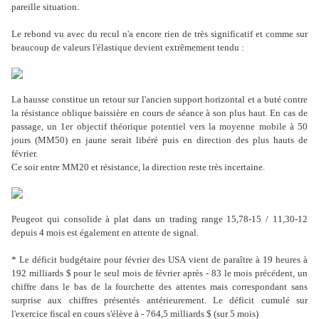
pareille situation.
Le rebond vu avec du recul n'a encore rien de très significatif et comme sur
beaucoup de valeurs l'élastique devient extrêmement tendu :
La hausse constitue un retour sur l'ancien support horizontal et a buté contre
la résistance oblique baissière en cours de séance à son plus haut. En cas de
passage, un 1er objectif théorique potentiel vers la moyenne mobile à 50
jours (MM50) en jaune serait libéré puis en direction des plus hauts de
février.
Ce soir entre MM20 et résistance, la direction reste très incertaine.
Peugeot qui consolide à plat dans un trading range 15,78-15 / 11,30-12
depuis 4 mois est également en attente de signal.
* Le déficit budgétaire pour février des USA vient de paraître à 19 heures à
192 milliards $ pour le seul mois de février après - 83 le mois précédent, un
chiffre dans le bas de la fourchette des attentes mais correspondant sans
surprise aux chiffres présentés antérieurement. Le déficit cumulé sur
l'exercice fiscal en cours s'élève à - 764,5 milliards $ (sur 5 mois)