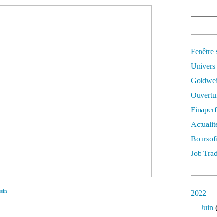
Fenêtre 
Univers
Goldwei
Ouvertur
Finaperf
Actualit
Boursof
Job Trad
sin
2022
Juin
(