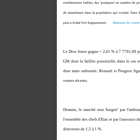
extrêmement faibles, des 'pratiques' en matière de 
de mimétisme dans la population qui voulait 'faire de 
puis a éclaté fort logiquement :
dépenses de constr
Le Dow Jones gagne + 2,01 % à 7 7761,60 p
GM dont la faillite potentielle, dans le cas o
dure mais ordonnée. Renault et Peugeot figure
ventes récents.
Demain, le marché sera 'baigné' par l'ambi
l'ensemble des chefs d'Etat et par l'annonce d
directeurs de 1,5 à 1 %.