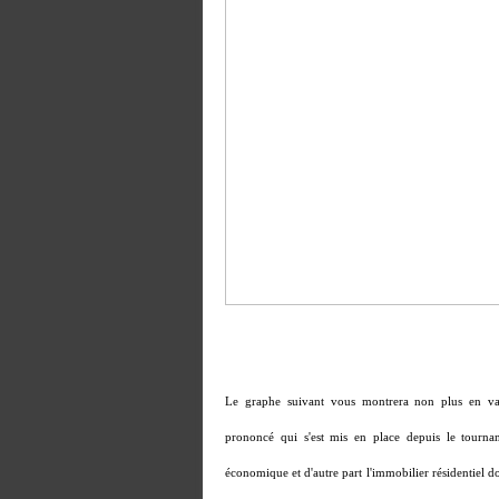
Le graphe suivant vous montrera non plus en vari
prononcé qui s'est mis en place depuis le tournan
économique et d'autre part l'immobilier résidentiel d