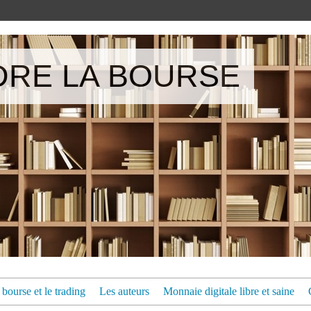
RE LA BOURSE
bourse et le trading
Les auteurs
Monnaie digitale libre et saine