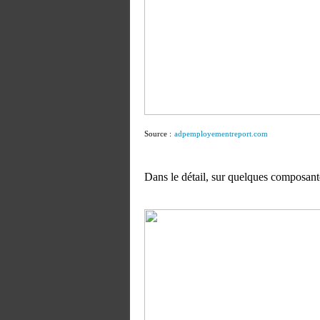
Source :
adpemployementreport.com
Dans le détail, sur quelques composante