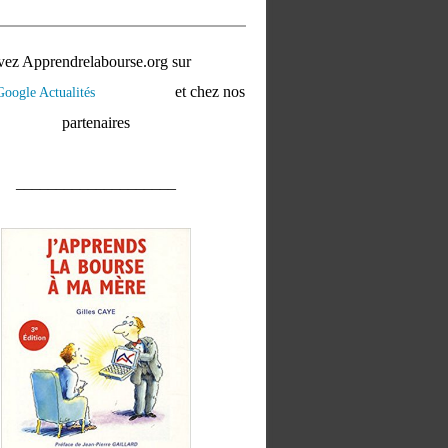
vez Apprendrelabourse.org sur
et chez nos
partenaires
____________________