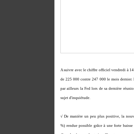
A suivre avec le chiffre officiel vendredi à 1
de 225 000 contre 247 000 le mois dernier. L
par ailleurs la Fed lors de sa dernière réuni
sujet d'inquiétude.
√ De manière un peu plus positive, la nou
%) rendue possible grâce à une forte baisse 