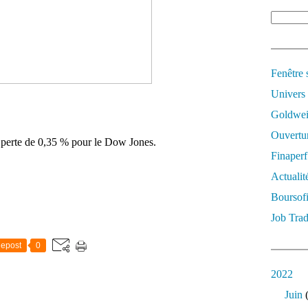
Fenêtre 
Univers
Goldwei
Ouvertur
e perte de 0,35 % pour le Dow Jones.
Finaperf
Actualit
Boursof
Job Trad
epost
0
2022
Juin
(