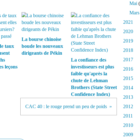
Mai
(
Mars
2021
2020
La bourse chinoise
2019
de taux
boude les nouveaux
2018
usent
dirigeants de Pékin
2017
chs
La confiance des
es leçons
investisseurs est plus
2016
faible qu'après la
2015
chute de Lehman
Brothers (State Street
2014
Confidence Index)
2013
CAC 40 : le rouge prend un peu de poids
2012
2011
2010
2009