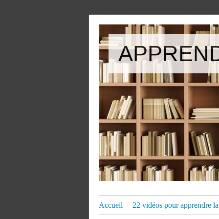
APPREND
Accueil
22 vidéos pour apprendre la 