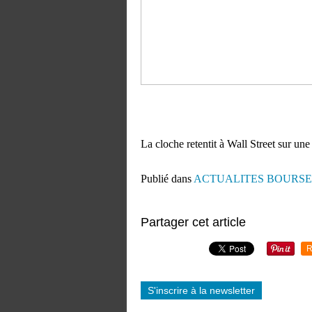
La cloche retentit à Wall Street sur un
Publié dans
ACTUALITES BOURSE
Partager cet article
R
S'inscrire à la newsletter