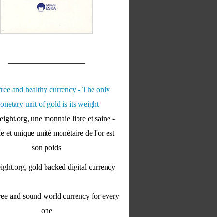
____________________
ight.org, une monnaie libre et saine -
e et unique unité monétaire de l'or est
son poids
ght.org, gold backed digital currency
ee and sound world currency for every
one