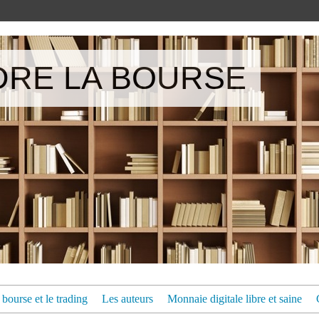
RE LA BOURSE
bourse et le trading
Les auteurs
Monnaie digitale libre et saine