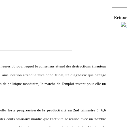
Retrou
4 heures 30 pour lequel le consensus attend des destructions à hauteur
'amélioration attendue reste donc faible, un diagnostic que partage
on de politique monétaire, le marché de l'emploi restant pour elle un
velle
forte progression de la productivité au 2nd trimestre
(+ 6,6
des coûts salariaux montre que l'activité se réalise
avec un nombre