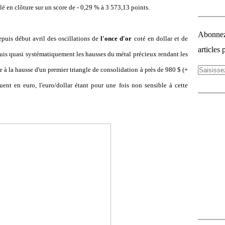
 en clôture sur un score de - 0,29 % à 3 573,13 points.
Abonnez-
puis début avril des oscillations de
l'once d'or
coté en dollar et de
articles 
puis quasi systématiquement les hausses du métal précieux rendant les
ppe à la hausse d'un premier triangle de consolidation à près de 980 $ (+
nt en euro, l'euro/dollar étant pour une fois non sensible à cette