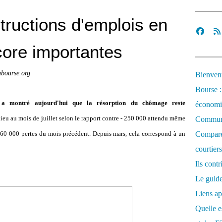
tructions d'emplois en
core importantes
abourse.org
Bienvenu
Bourse :
 a montré aujourd'hui que la résorption du chômage reste
économi
lieu au mois de juillet selon le rapport contre - 250 000 attendu même
Communi
360 000 pertes du mois précédent. Depuis mars, cela correspond à un
Comparez
courtiers
Ils cont
Le guide
Liens ap
Quelle es