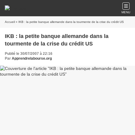
MENU
Accueil
» IKB : la petite banque allemande dans la tourmente de la crise du crédit US
IKB : la petite banque allemande dans la
tourmente de la crise du crédit US
Publié le 30/07/2007 à 22:16
Par
Apprendrelabourse.org