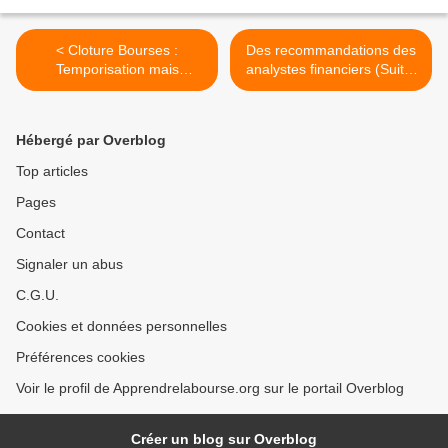
< Cloture Bourses :
Des recommandations des
Temporisation mais
analystes financiers (Suite)
hésitation
>
Hébergé par Overblog
Top articles
Pages
Contact
Signaler un abus
C.G.U.
Cookies et données personnelles
Préférences cookies
Voir le profil de Apprendrelabourse.org sur le portail Overblog
Créer un blog sur Overblog