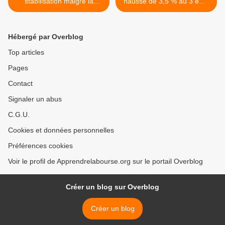
stabilisation malgré la
hausse de 3,5 % au 3 ème
baisse de confiance des
trimestre >
consommateurs
Hébergé par Overblog
Top articles
Pages
Contact
Signaler un abus
C.G.U.
Cookies et données personnelles
Préférences cookies
Voir le profil de Apprendrelabourse.org sur le portail Overblog
Créer un blog sur Overblog
Créer un blog