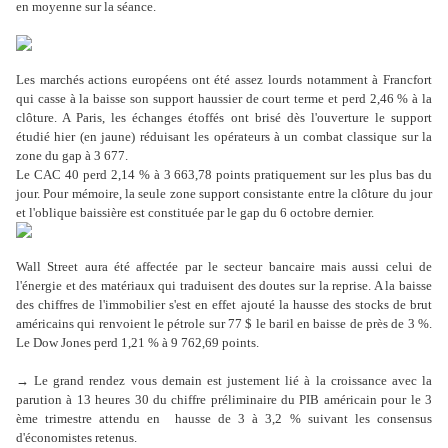
en moyenne sur la séance.
Les marchés actions européens ont été assez lourds notamment à Francfort
qui casse à la baisse son support haussier de court terme et perd 2,46 % à la
clôture. A Paris, les échanges étoffés ont brisé dès l'ouverture le support
étudié hier (en jaune) réduisant les opérateurs à un combat classique sur la
zone du gap à 3 677.
Le CAC 40 perd 2,14 % à 3 663,78 points pratiquement sur les plus bas du
jour. Pour mémoire, la seule zone support consistante entre la clôture du jour
et l'oblique baissière est constituée par le gap du 6 octobre dernier.
Wall Street aura été affectée par le secteur bancaire mais aussi celui de
l'énergie et des matériaux qui traduisent des doutes sur la reprise. A la baisse
des chiffres de l'immobilier s'est en effet ajouté la hausse des stocks de brut
américains qui renvoient le pétrole sur 77 $ le baril en baisse de près de 3 %.
Le Dow Jones perd 1,21 % à 9 762,69 points.
→ Le grand rendez vous demain est justement lié à la croissance avec la
parution à 13 heures 30 du chiffre préliminaire du PIB américain pour le 3
ème trimestre attendu en hausse de 3 à 3,2 % suivant les consensus
d'économistes retenus.