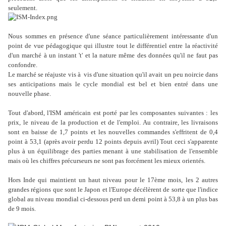
seulement.
Nous sommes en présence d'une séance particulièrement intéressante d'un
point de vue pédagogique qui illustre tout le différentiel entre la réactivité
d'un marché à un instant 't' et la nature même des données qu'il ne faut pas
confondre.
Le marché se réajuste vis à vis d'une situation qu'il avait un peu noircie dans
ses anticipations mais le cycle mondial est bel et bien entré dans une
nouvelle phase.
Tout d'abord, l'ISM américain est porté par les composantes suivantes : les
prix, le niveau de la production et de l'emploi. Au contraire, les livraisons
sont en baisse de 1,7 points et les nouvelles commandes s'effritent de 0,4
point à 53,1 (après avoir perdu 12 points depuis avril) Tout ceci s'apparente
plus à un équilibrage des parties menant à une stabilisation de l'ensemble
mais où les chiffres précurseurs ne sont pas forcément les mieux orientés.
Hors Inde qui maintient un haut niveau pour le 17ème mois, les 2 autres
grandes régions que sont le Japon et l'Europe décélèrent de sorte que l'indice
global au niveau mondial ci-dessous perd un demi point à 53,8 à un plus bas
de 9 mois.