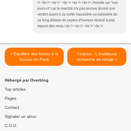
/> <br /> <br /> <br /> <br /> <br /> J'insiste sur "ces
jours-ci" car le marché n'a pas encore donné son
verdict quant à sa sortie haussière ou baissière de
ce long dédale de sautes d'humeur réalisé à plat
depuis des mois.<br /> <br /> <br /> <br />
< Equilibre des forces à la
Finance - L'insidieuse
bourse de Paris
recherche de refuge >
Hébergé par Overblog
Top articles
Pages
Contact
Signaler un abus
C.G.U.