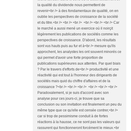
la qualité du dividende nous permettent de
revenir<br /> à des fondamentaux de qualité, on en
oublie les perspectives de croissance de la société
et du titre.<br /> <br /> <br /> <br /> <br /> <br /> Car
le marché a aussi mené un exercice où il noirçit
légèrement les publications de sociétés comme les
perspectives de croissance. D'abord, les résultats
sont vus hauts puis au fur et à<br /> mesure qu'ils
approchent, les analystes les ont souvent minorés ce
qui permet d'avoir une forte proportion de
publications supérieures aux attentes. Par quel biais
? Par le travers d'efforts de<br /> productivité et une
réactivité qui est tout à l'honneur des dirigeants de
sociétés mais quid du chiffre d'affaires et de la
croissance ?<br /> <br /> <br /> <br /> <br /> <br />
Paradoxalement, si je suis d'accord avec son
analyse pour ces jours-ci, je trouve que sa
conclusion ou son invitation est finalement un peu du
même type que ce qu'elle est censée contrer,<br />
car si trop de pessimisme conduit à de fortes
réactions à la hausse, ce ne sont pas les valeurs qui
rassurent qui fonctionneront forcément le mieux.<br