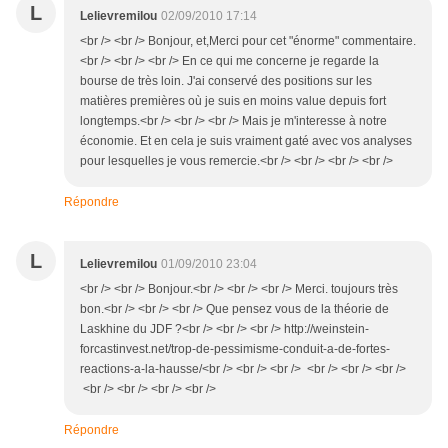
L
Lelievremilou
02/09/2010 17:14
<br /> <br /> Bonjour, et,Merci pour cet "énorme" commentaire.
<br /> <br /> <br /> En ce qui me concerne je regarde la
bourse de très loin. J'ai conservé des positions sur les
matières premières où je suis en moins value depuis fort
longtemps.<br /> <br /> <br /> Mais je m'interesse à notre
économie. Et en cela je suis vraiment gaté avec vos analyses
pour lesquelles je vous remercie.<br /> <br /> <br /> <br />
Répondre
L
Lelievremilou
01/09/2010 23:04
<br /> <br /> Bonjour.<br /> <br /> <br /> Merci. toujours très
bon.<br /> <br /> <br /> Que pensez vous de la théorie de
Laskhine du JDF ?<br /> <br /> <br /> http://weinstein-
forcastinvest.net/trop-de-pessimisme-conduit-a-de-fortes-
reactions-a-la-hausse/<br /> <br /> <br /> <br /> <br /> <br />
<br /> <br /> <br /> <br />
Répondre