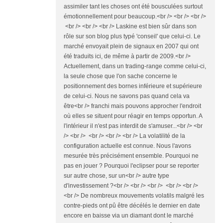
assimiler tant les choses ont été bousculées surtout
émotionnellement pour beaucoup.<br /> <br /> <br />
<br /> <br /> <br /> Laskine est bien sûr dans son
rôle sur son blog plus typé 'conseil' que celui-ci. Le
marché envoyait plein de signaux en 2007 qui ont
été traduits ici, de même à partir de 2009.<br />
Actuellement, dans un trading-range comme celui-ci,
la seule chose que l'on sache concerne le
positionnement des bornes inférieure et supérieure
de celui-ci. Nous ne savons pas quand cela va
être<br /> franchi mais pouvons approcher l'endroit
où elles se situent pour réagir en temps opportun. A
l'intérieur il n'est pas interdit de s'amuser...<br /> <br
/> <br /> <br /> <br /> <br /> La volatilité de la
configuration actuelle est connue. Nous l'avons
mesurée très précisément ensemble. Pourquoi ne
pas en jouer ? Pourquoi l'eclipser pour se reporter
sur autre chose, sur un<br /> autre type
d'investissement ?<br /> <br /> <br /> <br /> <br />
<br /> De nombreux mouvements volatils malgré les
contre-pieds ont pû être décélés le dernier en date
encore en baisse via un diamant dont le marché