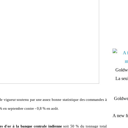
Goldwe
La seul
Goldwei
u de vigueur soutenu par une assez bonne statistique des commandes à
 % en septembre contre - 0,8 % en août.
A new fr
s d'or à la banque centrale indienne
soit 50 % du tonnage total