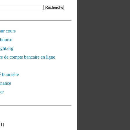
sur cours
 bourse
ght.org
e de compte bancaire en ligne
é boursière
inance
er
1)