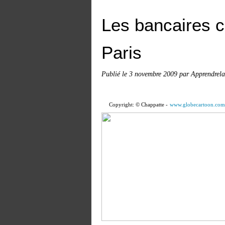
Les bancaires c
Paris
Publié le
3 novembre 2009
par Apprendrela
Copyright: © Chappatte -
www.globecartoon.com/