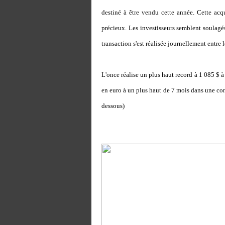
destiné à être vendu cette année. Cette acq
précieux. Les investisseurs semblent soulagés
transaction s'est réalisée journellement entre l
L'once réalise un plus haut record à 1 085 $ à
en euro à un plus haut de 7 mois dans une conf
dessous)