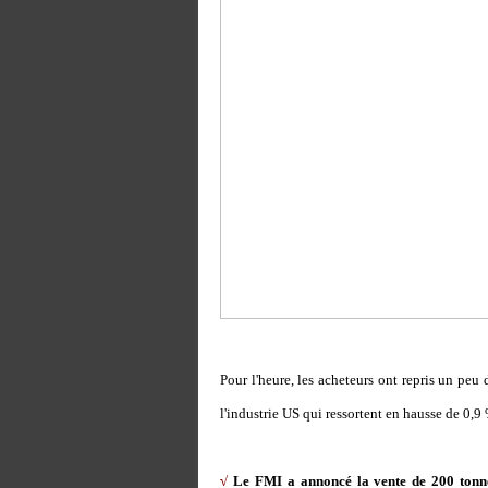
Pour l'heure, les acheteurs ont repris un pe
l'industrie US qui ressortent en hausse de 0,9
√
Le FMI a annoncé la vente de 200 tonne