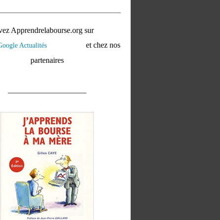
vez Apprendrelabourse.org sur
et chez nos
partenaires
____________________