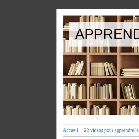
APPREND
Accueil
22 vidéos pour apprendre la 