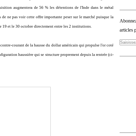
uisition augmentera de 56 % les détentions de l'Inde dans le métal
 de ne pas voir cette offre importante peser sur le marché puisque la
Abonnez-
e 19 et le 30 octobre directement entre les 2 institutions.
articles 
 contre-courant de la hausse du dollar américain qui propulse l'or coté
iguration haussière qui se structure proprement depuis la rentrée (ci-