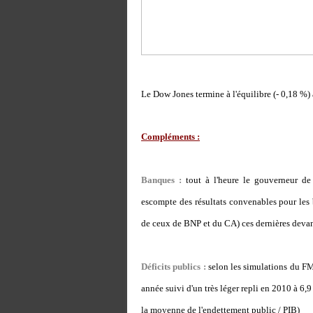
Le Dow Jones termine à l'équilibre (- 0,18 %) 
Compléments :
Banques :
tout à l'heure le gouverneur de 
escompte des résultats convenables pour le
de ceux de BNP et du CA) ces dernières devan
Déficits publics :
selon les simulations du FM
année suivi d'un très léger repli en 2010 à 6,
la moyenne de l'endettement public / PIB)