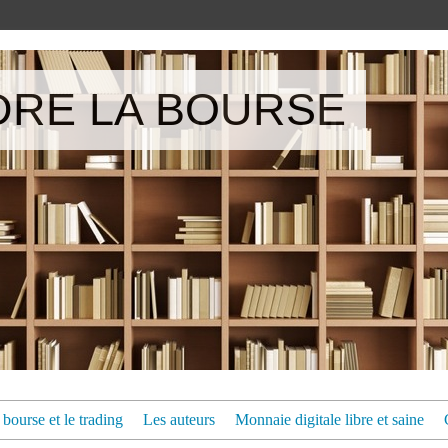
RE LA BOURSE
bourse et le trading
Les auteurs
Monnaie digitale libre et saine