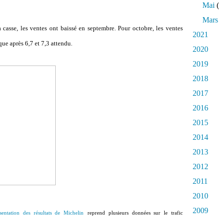
Mai
(
Mars
a casse, les ventes ont baissé en septembre. Pour octobre, les ventes
2021
que après 6,7 et 7,3 attendu.
2020
2019
2018
2017
2016
2015
2014
2013
2012
2011
2010
2009
sentation des résultats de Michelin
reprend plusieurs données sur le trafic