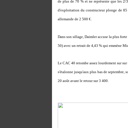
de plus de 70 % et ne représente que les 2/3
d'exploitation du constructeur plonge de 85 
allemande de 2 500 €.
Dans son sillage, Daimler accuse la plus fort
50) avec un retrait de 4,43 % qui emmène Mich
Le CAC 40 retombe assez lourdement sur sur s
s'étalonne jusqu'aux plus bas de septembre, so
20 août avant le retour sur 3 400.