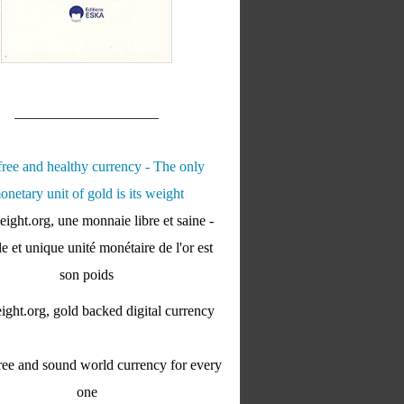
____________________
ight.org, une monnaie libre et saine -
e et unique unité monétaire de l'or est
son poids
ght.org, gold backed digital currency
ee and sound world currency for every
one