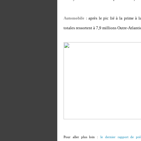
Automobile :
après le pic lié à la prime à l
totales ressortent à 7,9 millions Outre-Atlanti
Pour aller plus loin :
le dernier rapport de pré