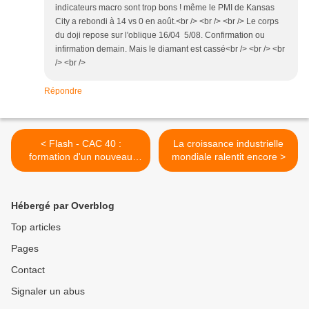
indicateurs macro sont trop bons ! même le PMI de Kansas
City a rebondi à 14 vs 0 en août.<br /> <br /> <br /> Le corps
du doji repose sur l'oblique 16/04 5/08. Confirmation ou
infirmation demain. Mais le diamant est cassé<br /> <br /> <br
/> <br />
Répondre
< Flash - CAC 40 :
La croissance industrielle
formation d'un nouveau
mondiale ralentit encore >
diamant
Hébergé par Overblog
Top articles
Pages
Contact
Signaler un abus