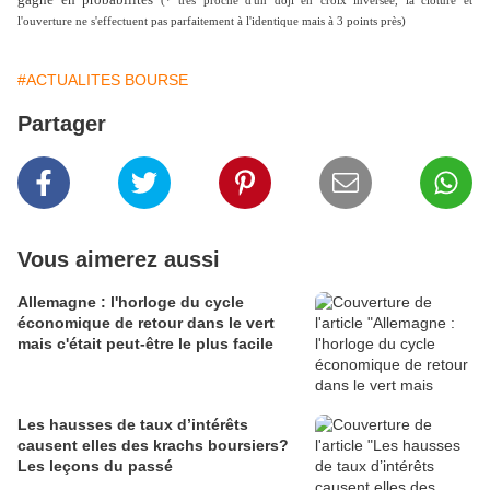
(* très proche d'un doji en croix inversée, la clôture et
l'ouverture ne s'effectuent pas parfaitement à l'identique mais à 3 points près)
#ACTUALITES BOURSE
Partager
Vous aimerez aussi
Allemagne : l'horloge du cycle
économique de retour dans le vert
mais c'était peut-être le plus facile
Les hausses de taux d’intérêts
causent elles des krachs boursiers?
Les leçons du passé