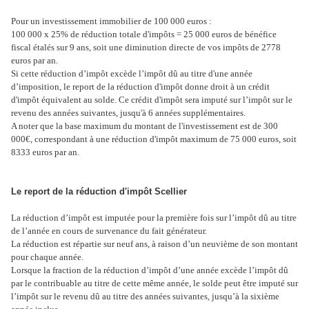
Pour un investissement immobilier de 100 000 euros :
100 000 x 25% de réduction totale d'impôts = 25 000 euros de bénéfice
fiscal étalés sur 9 ans, soit une diminution directe de vos impôts de 2778
euros par an.
Si cette réduction d’impôt excède l’impôt dû au titre d'une année
d’imposition, le report de la réduction d'impôt donne droit à un crédit
d'impôt équivalent au solde. Ce crédit d'impôt sera imputé sur l’impôt sur le
revenu des années suivantes, jusqu'à 6 années supplémentaires.
A noter que la base maximum du montant de l'investissement est de 300
000€, correspondant à une réduction d'impôt maximum de 75 000 euros, soit
8333 euros par an.
Le report de la réduction d'impôt Scellier
La réduction d’impôt est imputée pour la première fois sur l’impôt dû au titre
de l’année en cours de survenance du fait générateur.
La réduction est répartie sur neuf ans, à raison d’un neuvième de son montant
pour chaque année.
Lorsque la fraction de la réduction d’impôt d’une année excède l’impôt dû
par le contribuable au titre de cette même année, le solde peut être imputé sur
l’impôt sur le revenu dû au titre des années suivantes, jusqu’à la sixième