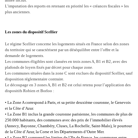
année inclus.
L’imputation des reports en retenant en priorité les « créances fiscales » les
plus anciennes.
Les zones du dispositif Scellier
Le régime Scellier concerne les logements situés en France selon des zones
du territoire qui se caractérisent par un déséquilibre entre l’offre et la
demande de logements.
Les communes éligibles sont classées en trois zones A, B1 et B2, avec des
plafonds de loyers fixés par décret pour chaque zone.
Les communes situées dans la zone C sont exclues du dispositif Scellier, sauf
disposition réglementaire contraire.
Le découpage en 3 zones A, B1 et B2 est celui retenu pour l’application des
dispositifs Robien et Borloo :
•
La Zone A correspond à Paris, et sa petite deuxième couronne, le Genevois
et la Côte d’Azur.
•
La Zone B1 inclus la grande couronne parisienne, les communes de plus de
250.000 habitants, des communes avec des prix de l’immobilier élevés
(Annecy, Bayonne, Chambéry, Cluses, La Rochelle, Saint-Malo), le pourtour
de la Côte d’Azur, la Corse et les Départements d’Outre Mer.
•
La Zone B2 comprend les limites de l’Ile de France, les communes entre