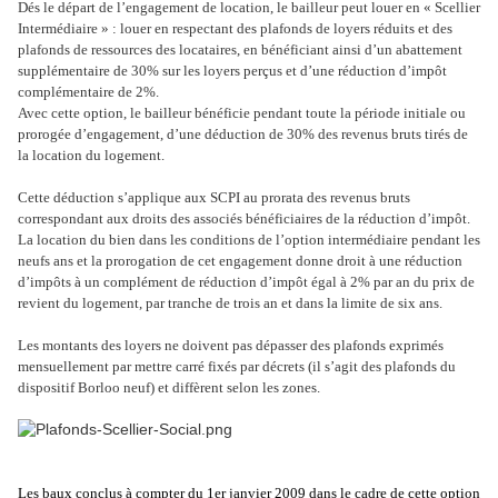
Dés le départ de l’engagement de location, le bailleur peut louer en « Scellier
Intermédiaire » : louer en respectant des plafonds de loyers réduits et des
plafonds de ressources des locataires, en bénéficiant ainsi d’un abattement
supplémentaire de 30% sur les loyers perçus et d’une réduction d’impôt
complémentaire de 2%.
Avec cette option, le bailleur bénéficie pendant toute la période initiale ou
prorogée d’engagement, d’une déduction de 30% des revenus bruts tirés de
la location du logement.
Cette déduction s’applique aux SCPI au prorata des revenus bruts
correspondant aux droits des associés bénéficiaires de la réduction d’impôt.
La location du bien dans les conditions de l’option intermédiaire pendant les
neufs ans et la prorogation de cet engagement donne droit à une réduction
d’impôts à un complément de réduction d’impôt égal à 2% par an du prix de
revient du logement, par tranche de trois an et dans la limite de six ans.
Les montants des loyers ne doivent pas dépasser des plafonds exprimés
mensuellement par mettre carré fixés par décrets (il s’agit des plafonds du
dispositif Borloo neuf) et diffèrent selon les zones.
Les baux conclus à compter du 1er janvier 2009 dans le cadre de cette option