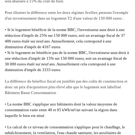
sera abaissée à 15% du coût du bien.
Pour illustrer la différence entre les deux régimes Scellier, prenons l'exemple
d'un investissement dans un logement T2 d'une valeur de 150 000 euros :
•
Si le logement bénéficie de la norme BBC, l'investisseur aura droit à une
réduction d'impôt de 25% sur 150 000 euros, soit un avantage fiscal de 37
400 euros étalé sur neuf ans. Annuellement, cela correspond à une
diminution d'impôt de 4167 euros.
•
Si le logement ne bénéficie pas de la norme BBC, l'investisseur aura droit à
une réduction d'impôt de 15% sur 150 000 euros, soit un avantage fiscal de
30 000 euros étalé sur neuf ans. Annuellement cela correspond à une
diminution d'impôt de 3333 euros.
La différence du bénéfice fiscal est justifiée par des coûts de construction et
donc un prix d'acquisition plus élevé afin que le logement soit labellisé
Bâtiment Basse Consommation :
•
La norme BBC s'applique aux bâtiments dont la valeur moyenne de
consommation varie entre 40 et 65 kWh/m²/an suivant la région dans
laquelle le bien est situé.
•
Le calcul de ce niveau de consommation s'applique pour le chauffage, le
rafraîchissement, la ventilation, l'eau chaude sanitaire, les auxiliaires de