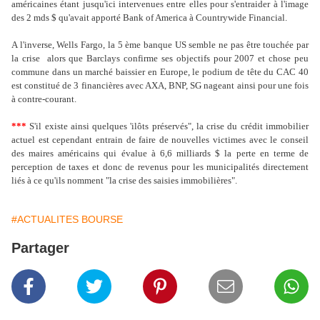
américaines étant jusqu'ici intervenues entre elles pour s'entraider à l'image
des 2 mds $ qu'avait apporté Bank of America à Countrywide Financial.
A l'inverse, Wells Fargo, la 5 ème banque US semble ne pas être touchée par
la crise alors que Barclays confirme ses objectifs pour 2007 et chose peu
commune dans un marché baissier en Europe, le podium de tête du CAC 40
est constitué de 3 financières avec AXA, BNP, SG nageant ainsi pour une fois
à contre-courant.
***
S'il existe ainsi quelques 'ilôts préservés", la crise du crédit immobilier
actuel est cependant entrain de faire de nouvelles victimes avec le conseil
des maires américains qui évalue à 6,6 milliards $ la perte en terme de
perception de taxes et donc de revenus pour les municipalités directement
liés à ce qu'ils nomment "la crise des saisies immobilières".
#ACTUALITES BOURSE
Partager