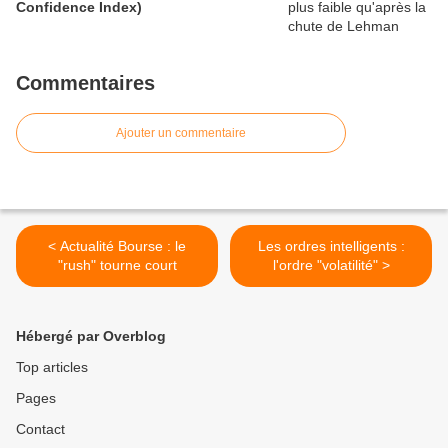
Confidence Index)
Commentaires
Ajouter un commentaire
< Actualité Bourse : le
Les ordres intelligents :
"rush" tourne court
l'ordre "volatilité" >
Hébergé par Overblog
Top articles
Pages
Contact