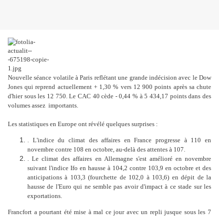
Nouvelle séance volatile à Paris reflétant une grande indécision avec le Dow
Jones qui reprend actuellement + 1,30 % vers 12 900 points après sa chute
d'hier sous les 12 750. Le CAC 40 cède - 0,44 % à 5 434,17 points dans des
volumes assez importants.
Les statistiques en Europe ont révélé quelques surprises :
. L'indice du climat des affaires en France progresse à 110 en
novembre contre 108 en octobre, au-delà des attentes à 107.
. Le climat des affaires en Allemagne s'est amélioré en novembre
suivant l'indice Ifo en hausse à 104,2 contre 103,9 en octobre et des
anticipations à 103,3 (fourchette de 102,0 à 103,6) en dépit de la
hausse de l'Euro qui ne semble pas avoir d'impact à ce stade sur les
exportations.
Francfort a pourtant été mise à mal ce jour avec un repli jusque sous les 7