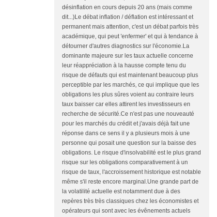
désinflation en cours depuis 20 ans (mais comme
dit...)Le débat inflation / déflation est intéressant et
permanent mais attention, c'est un débat parfois très
académique, qui peut 'enfermer' et qui à tendance à
détourner d'autres diagnostics sur l'économie.La
dominante majeure sur les taux actuelle concerne
leur réappréciation à la hausse compte tenu du
risque de défauts qui est maintenant beaucoup plus
perceptible par les marchés, ce qui implique que les
obligations les plus sûres voient au contraire leurs
taux baisser car elles attirent les investisseurs en
recherche de sécurité.Ce n'est pas une nouveauté
pour les marchés du crédit et j'avais déjà fait une
réponse dans ce sens il y a plusieurs mois à une
personne qui posait une question sur la baisse des
obligations. Le risque d'insolvabilité est le plus grand
risque sur les obligations comparativement à un
risque de taux, l'accroissement historique est notable
même s'il reste encore marginal.Une grande part de
la volatilité actuelle est notamment due à des
repères très très classiques chez les économistes et
opérateurs qui sont avec les évênements actuels