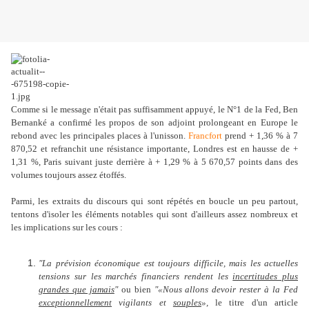
Comme si le message n'était pas suffisamment appuyé, le N°1 de la Fed, Ben
Bernanké a confirmé les propos de son adjoint prolongeant en Europe le
rebond avec les principales places à l'unisson.
Francfort
prend + 1,36 % à 7
870,52 et refranchit une résistance importante, Londres est en hausse de +
1,31 %, Paris suivant juste derrière à + 1,29 % à 5 670,57 points dans des
volumes toujours assez étoffés.
Parmi, les extraits du discours qui sont répétés en boucle un peu partout,
tentons d'isoler les éléments notables qui sont d'ailleurs assez nombreux et
les implications sur les cours :
"La prévision économique est toujours difficile, mais les actuelles
tensions sur les marchés financiers rendent les
incertitudes plus
grandes que jamais
"
ou bien
"«Nous allons devoir rester à la Fed
exceptionnellement
vigilants et
souples
»,
le titre d'un article