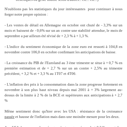
N'oublions pas les statistiques du jour intéressantes pour continuer à nous
forger notre propre opinion :
- Les ventes de détail en Allemagne en octobre ont chuté de - 3,3% sur un
mois et baissent de - 0,6% sur un an contre une stabilité attendue, le mois de
septembre a par ailleurs été révisé de + 2,3 % à + 1,3 %.
- L'indice du sentiment économique de la zone euro est ressorti à 104,8 en
novembre contre 106,0 en octobre confirmant les anticipations de baisse.
- La croissance du PIB de l'Euroland au 3 ème trimestre se situe à + 0,7 % en
première estimation et de + 2,7 % sur un an contre + 2,5% au trimestre
précédent, + 3,2 % et + 3,3 % au 1T07 et 4T06.
- L'inflation des prix à la consommation dans la zone progresse fortement en
novembre à son plus haut niveau depuis mai 2001 à + 3% largement au-
dessus de la limite à 2 % de la BCE et supérieures aux anticipations à + 2,7
%
Même sentiment donc qu'hier avec les USA : résistance de la croissance
passée
et hausse de l'inflation mais dans une moindre mesure pour les deux.