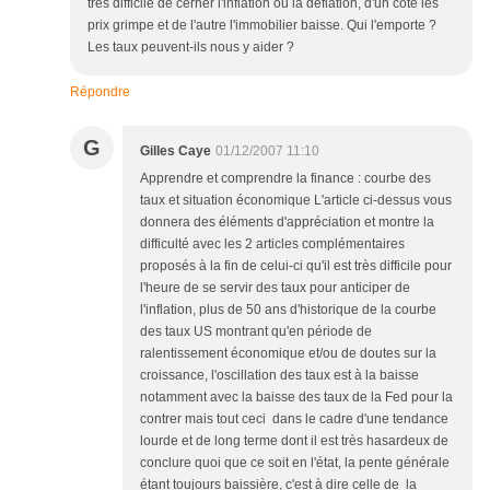
très difficile de cerner l'inflation ou la déflation, d'un coté les
prix grimpe et de l'autre l'immobilier baisse. Qui l'emporte ?
Les taux peuvent-ils nous y aider ?
Répondre
G
Gilles Caye
01/12/2007 11:10
Apprendre et comprendre la finance : courbe des
taux et situation économique L'article ci-dessus vous
donnera des éléments d'appréciation et montre la
difficulté avec les 2 articles complémentaires
proposés à la fin de celui-ci qu'il est très difficile pour
l'heure de se servir des taux pour anticiper de
l'inflation, plus de 50 ans d'historique de la courbe
des taux US montrant qu'en période de
ralentissement économique et/ou de doutes sur la
croissance, l'oscillation des taux est à la baisse
notamment avec la baisse des taux de la Fed pour la
contrer mais tout ceci dans le cadre d'une tendance
lourde et de long terme dont il est très hasardeux de
conclure quoi que ce soit en l'état, la pente générale
étant toujours baissière, c'est à dire celle de la