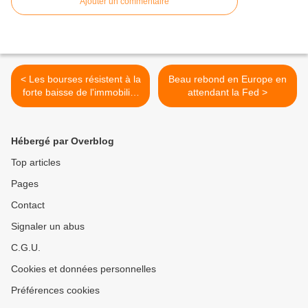
Ajouter un commentaire
< Les bourses résistent à la
Beau rebond en Europe en
forte baisse de l'immobilier
attendant la Fed >
US
Hébergé par Overblog
Top articles
Pages
Contact
Signaler un abus
C.G.U.
Cookies et données personnelles
Préférences cookies