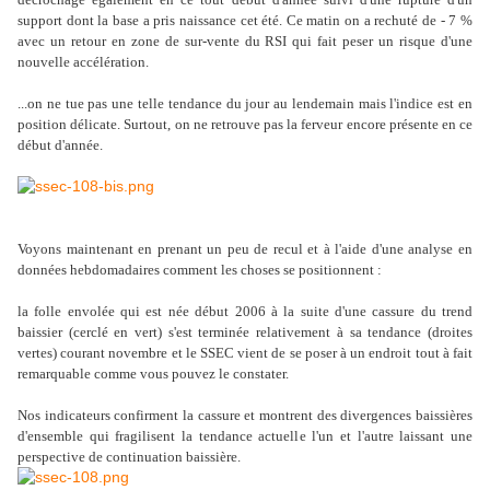
support dont la base a pris naissance cet été. Ce matin on a rechuté de - 7 %
avec un retour en zone de sur-vente du RSI qui fait peser un risque d'une
nouvelle accélération.
...on ne tue pas une telle tendance du jour au lendemain mais l'indice est en
position délicate. Surtout, on ne retrouve pas la ferveur encore présente en ce
début d'année.
Voyons maintenant en prenant un peu de recul et à l'aide d'une analyse en
données hebdomadaires comment les choses se positionnent :
la folle envolée qui est née début 2006 à la suite d'une cassure du trend
baissier (cerclé en vert) s'est terminée relativement à sa tendance (droites
vertes) courant novembre et le SSEC vient de se poser à un endroit tout à fait
remarquable comme vous pouvez le constater.
Nos indicateurs confirment la cassure et montrent des divergences baissières
d'ensemble qui fragilisent la tendance actuelle l'un et l'autre laissant une
perspective de continuation baissière.