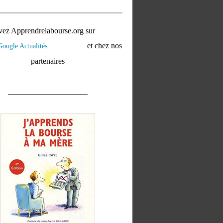
vez Apprendrelabourse.org sur
et chez nos
partenaires
____________________