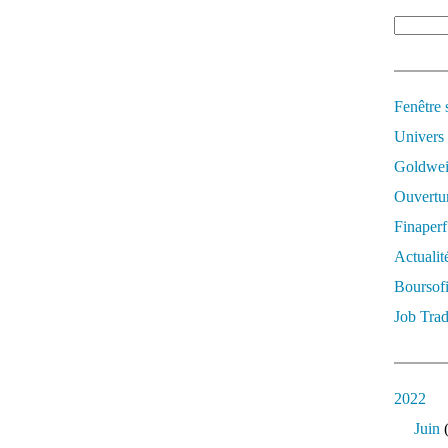
Fenêtre 
Univers
Goldwei
Ouvertur
Finaperf
Actualit
Boursof
Job Trad
2022
Juin
(