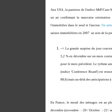
Aux USA , la parution de l'indice S&P/Case-Sh
un an confirmant la mauvaise orientation
l'immobilier dans le neuf et l'ancien.
Un arti
saisies immobilières en 2007 au sein de la 
--> La grande surprise du jour conce
5,2 % en décembre sur un mois contre
pour le mois précédent. Le rythme ann
(indice 'Conference Board') est resso
88,6) mais au-delà des anticipations à
En France, le moral des ménages est au plu
décembre (novembre : - 29 / Octobre : - 23 / s