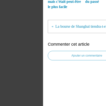
mais c'était peut-être
du passé
le plus facile
Commenter cet article
Ajouter un commentaire