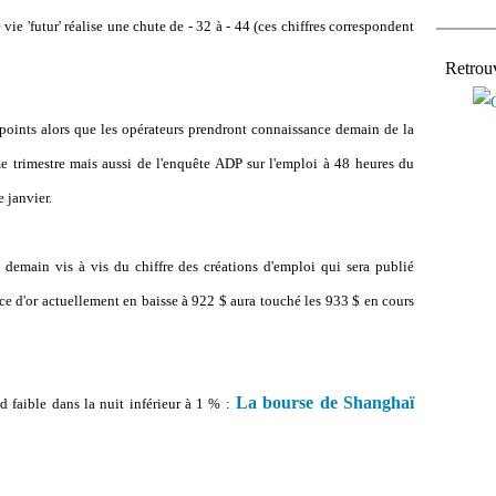
 vie 'futur' réalise une chute de - 32 à - 44 (ces chiffres correspondent
Retrou
oints alors que les opérateurs prendront connaissance demain de la
 trimestre mais aussi de l'enquête ADP sur l'emploi à 48 heures du
e janvier.
demain vis à vis du chiffre des créations d'emploi qui sera publié
ce d'or actuellement en baisse à 922 $ aura touché les 933 $ en cours
La bourse de Shanghaï
faible dans la nuit inférieur à 1 % :