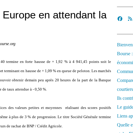
Europe en attendant la
ourse.org
Bienvenu
Bourse :
0 termine en forte hausse de + 1,92 % à 4 941,45 points soit le
économi
fort terminant en hausse de + 1,09 % en queue de peloton. Les marchés
Communi
 pouvoir obtenir demain peu après 20 heures de la part de la Banque
Comparez
courtiers
 de taux attendue à - 0,50 %.
Ils cont
Le guide
ices des valeurs petites et moyennes réalisant des scores positifs
Liens ap
ême à plus de 3 % de progression. Le titre Société Générale termine
Quelle es
urs de rachat de BNP / Crédit Agricole.