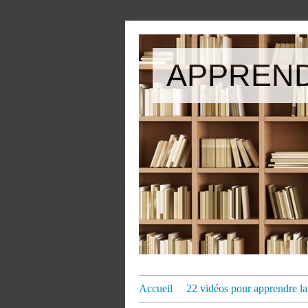
APPREND
Accueil
22 vidéos pour apprendre la 