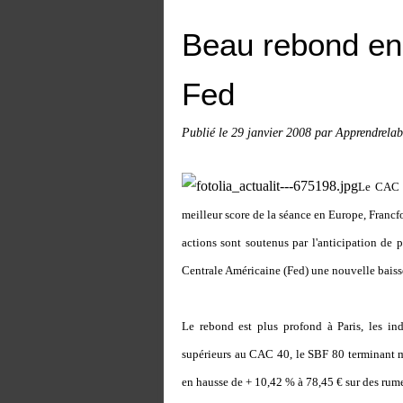
Beau rebond en 
Fed
Publié le
29 janvier 2008
par Apprendrelab
Le CAC 4
meilleur score de la séance en Europe, Franc
actions sont soutenus par l'anticipation de
Centrale Américaine (Fed) une nouvelle baisse
Le rebond est plus profond à Paris, les ind
supérieurs au CAC 40, le SBF 80 terminant m
en hausse de + 10,42 % à 78,45 € sur des rume