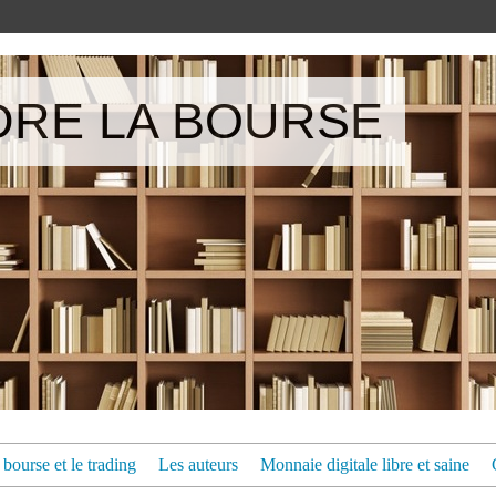
RE LA BOURSE
bourse et le trading
Les auteurs
Monnaie digitale libre et saine