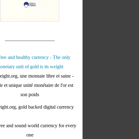
____________________
ight.org, une monnaie libre et saine -
e et unique unité monétaire de l'or est
son poids
ght.org, gold backed digital currency
ee and sound world currency for every
one