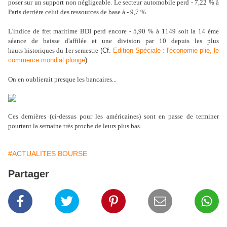
poser sur un support non négligeable. Le secteur automobile perd - 7,22 % à
Paris derrière celui des ressources de base à - 9,7 %.
L'indice de fret maritime BDI perd encore - 5,90 % à 1149 soit la 14 ème
séance de baisse d'affilée et une division par 10 depuis les plus
hauts historiques du 1er semestre
(Cf.
Edition Spéciale : l'économie plie, le
commerce mondial plonge
)
On en oublierait presque les bancaires...
Ces dernières (ci-dessus pour les américaines) sont en passe de terminer
pourtant la semaine très proche de leurs plus bas.
#ACTUALITES BOURSE
Partager