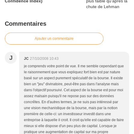
Confidence Index)
Commentaires
Ajouter un commentaire
J
JC
27/10/2008 10:43
je comprends votre point de vue. Il me semble cependant que
le raisonnement que vous expliquez fort bien est par nature
basé sur un aspect purement spéculatif de la bourse. Il existe
bien un "jeu" divinatoire, peut-être pas dans l'analyse mais
dans l'objectif poursuivi. Cet aspect de la bourse est pour moi
assez malsain puisqu'il ne repose pas sur des données
concrêtes. En d'autres termes, je ne suis pas intéressé par
une vision mechanistique de la bourse, mais par la notion
première de celle-ci: un investisseur investit dans une
entreprise à laquelle il croit. Il croit qu'elle est capable de faire
mieux si elle dispose d'un peu plus de capital. Lorsque je
pratique une augmentation de capital sur ma propre