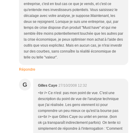
entreprise, c'est en tout cas ce que je vends, et c'est ce
qu'entende mes investisseurs potentiels. Vous saisissez le
décalage avec votre analyse, je suppose.Maintenant, les
deux se rejoignent. Lorsque je suis une entreprise, qui, par
temps de crise dispose d'un produit "Must have" et qui me
semble être moins potentiellement touchée que les autres par
la crise économique, je peux optimiser mon achat à l'aide des
outils que vous explicitez. Mais en aucun cas, je n'irai investir
sur des courbes, sans connaître la réalité économique de
telle ou telle "valeur".
Répondre
G
Gilles Caye
27/10/2008 12:32
<br /> Ce n'est pas mon point de vue. C'est une
description du point de vue de l'analyse technique
que j'ai réalisée. Les gens viennent ici pour
comprendre un peu mieux ce qu'est la bourse pas
ce<br /> que Gilles Caye ou untel en pense. (bon
ok ça transparaît indirectement parfois) On tente ici
simplement de répondre à l'interrogation : 'Comment