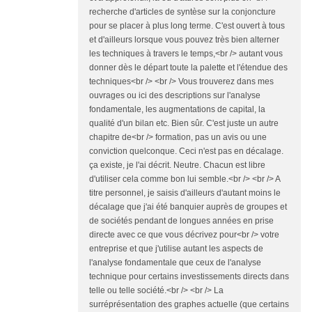
recherche d'articles de syntèse sur la conjoncture
pour se placer à plus long terme. C'est ouvert à tous
et d'ailleurs lorsque vous pouvez très bien alterner
les techniques à travers le temps,<br /> autant vous
donner dès le départ toute la palette et l'étendue des
techniques<br /> <br /> Vous trouverez dans mes
ouvrages ou ici des descriptions sur l'analyse
fondamentale, les augmentations de capital, la
qualité d'un bilan etc. Bien sûr. C'est juste un autre
chapitre de<br /> formation, pas un avis ou une
conviction quelconque. Ceci n'est pas en décalage.
ça existe, je l'ai décrit. Neutre. Chacun est libre
d'utiliser cela comme bon lui semble.<br /> <br /> A
titre personnel, je saisis d'ailleurs d'autant moins le
décalage que j'ai été banquier auprès de groupes et
de sociétés pendant de longues années en prise
directe avec ce que vous décrivez pour<br /> votre
entreprise et que j'utilise autant les aspects de
l'analyse fondamentale que ceux de l'analyse
technique pour certains investissements directs dans
telle ou telle société.<br /> <br /> La
surréprésentation des graphes actuelle (que certains