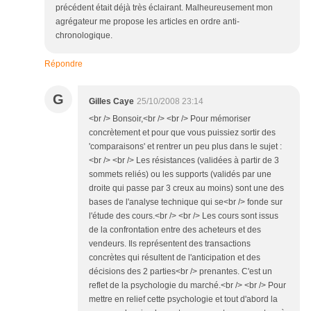
précédent était déjà très éclairant. Malheureusement mon
agrégateur me propose les articles en ordre anti-
chronologique.
Répondre
G
Gilles Caye
25/10/2008 23:14
<br /> Bonsoir,<br /> <br /> Pour mémoriser
concrètement et pour que vous puissiez sortir des
'comparaisons' et rentrer un peu plus dans le sujet :
<br /> <br /> Les résistances (validées à partir de 3
sommets reliés) ou les supports (validés par une
droite qui passe par 3 creux au moins) sont une des
bases de l'analyse technique qui se<br /> fonde sur
l'étude des cours.<br /> <br /> Les cours sont issus
de la confrontation entre des acheteurs et des
vendeurs. Ils représentent des transactions
concrètes qui résultent de l'anticipation et des
décisions des 2 parties<br /> prenantes. C'est un
reflet de la psychologie du marché.<br /> <br /> Pour
mettre en relief cette psychologie et tout d'abord la