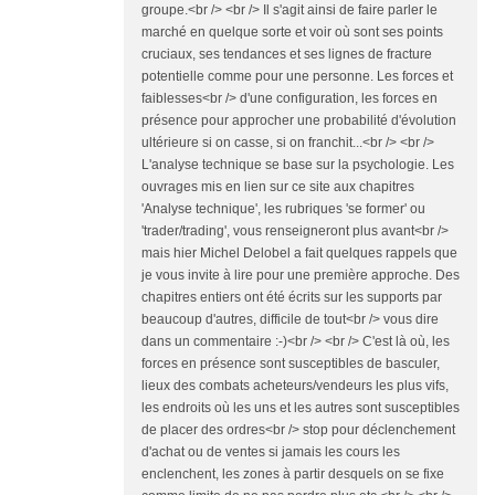
groupe.<br /> <br /> Il s'agit ainsi de faire parler le
marché en quelque sorte et voir où sont ses points
cruciaux, ses tendances et ses lignes de fracture
potentielle comme pour une personne. Les forces et
faiblesses<br /> d'une configuration, les forces en
présence pour approcher une probabilité d'évolution
ultérieure si on casse, si on franchit...<br /> <br />
L'analyse technique se base sur la psychologie. Les
ouvrages mis en lien sur ce site aux chapitres
'Analyse technique', les rubriques 'se former' ou
'trader/trading', vous renseigneront plus avant<br />
mais hier Michel Delobel a fait quelques rappels que
je vous invite à lire pour une première approche. Des
chapitres entiers ont été écrits sur les supports par
beaucoup d'autres, difficile de tout<br /> vous dire
dans un commentaire :-)<br /> <br /> C'est là où, les
forces en présence sont susceptibles de basculer,
lieux des combats acheteurs/vendeurs les plus vifs,
les endroits où les uns et les autres sont susceptibles
de placer des ordres<br /> stop pour déclenchement
d'achat ou de ventes si jamais les cours les
enclenchent, les zones à partir desquels on se fixe