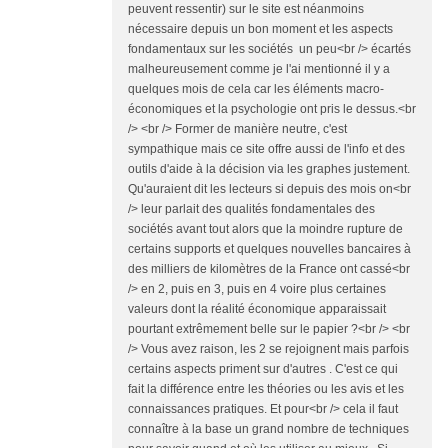
peuvent ressentir) sur le site est néanmoins
nécessaire depuis un bon moment et les aspects
fondamentaux sur les sociétés un peu<br /> écartés
malheureusement comme je l'ai mentionné il y a
quelques mois de cela car les éléments macro-
économiques et la psychologie ont pris le dessus.<br
/> <br /> Former de manière neutre, c'est
sympathique mais ce site offre aussi de l'info et des
outils d'aide à la décision via les graphes justement.
Qu'auraient dit les lecteurs si depuis des mois on<br
/> leur parlait des qualités fondamentales des
sociétés avant tout alors que la moindre rupture de
certains supports et quelques nouvelles bancaires à
des milliers de kilomètres de la France ont cassé<br
/> en 2, puis en 3, puis en 4 voire plus certaines
valeurs dont la réalité économique apparaissait
pourtant extrêmement belle sur le papier ?<br /> <br
/> Vous avez raison, les 2 se rejoignent mais parfois
certains aspects priment sur d'autres . C'est ce qui
fait la différence entre les théories ou les avis et les
connaissances pratiques. Et pour<br /> cela il faut
connaître à la base un grand nombre de techniques