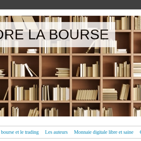
RE LA BOURSE
bourse et le trading
Les auteurs
Monnaie digitale libre et saine