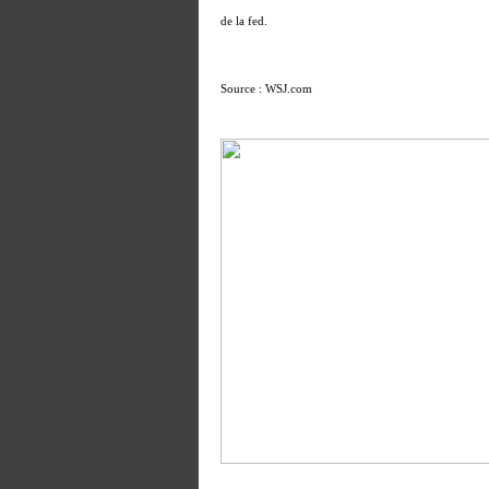
de la fed.
Source : WSJ.com