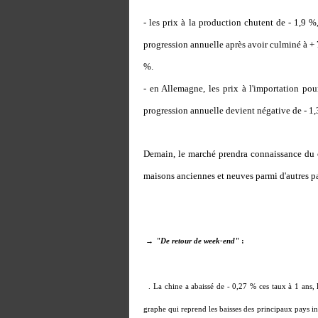
- les prix à la production chutent de - 1,9 
progression annuelle après avoir culminé à + 7
%.
- en Allemagne, les prix à l'importation po
progression annuelle devient négative de - 1,
Demain, le marché prendra connaissance du 
maisons anciennes et neuves parmi d'autres pa
→
"De retour de week-end"
:
. La chine a abaissé de - 0,27 % ces taux à 1 ans,
graphe qui reprend les baisses des principaux pays ind