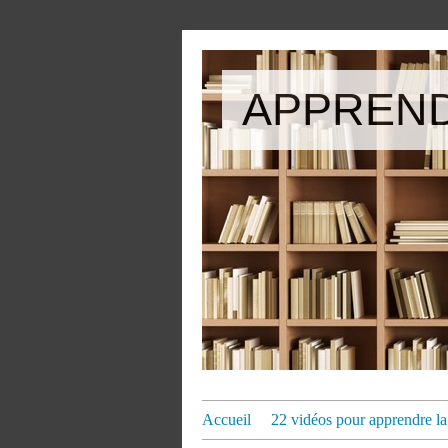
APPREND
Accueil
22 vidéos pour apprendre la 