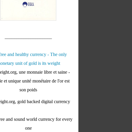
____________________
ight.org, une monnaie libre et saine -
e et unique unité monétaire de l'or est
son poids
ght.org, gold backed digital currency
ee and sound world currency for every
one