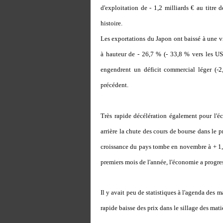
d'exploitation de - 1,2 milliards € au titre 
histoire.
Les exportations du Japon ont baissé à une v
à hauteur de - 26,7 % (- 33,8 % vers les USA
engendrent un déficit commercial léger (-
précédent.
Très rapide décélération également pour l'
arrière la chute des cours de bourse dans le 
croissance du pays tombe en novembre à + 1,6
premiers mois de l'année, l'économie a progre
Il y avait peu de statistiques à l'agenda des
rapide baisse des prix dans le sillage des mat