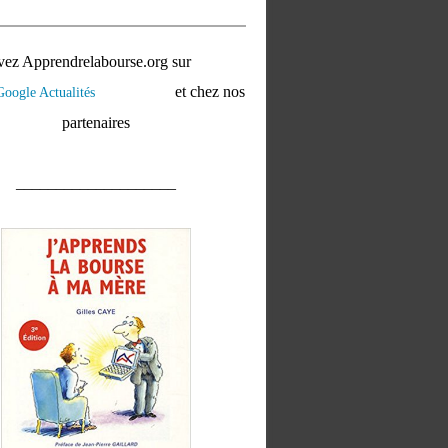
vez Apprendrelabourse.org sur
et chez nos
partenaires
____________________