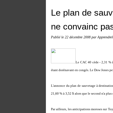
Le plan de sauv
ne convainc pa
Publié le
22 décembre 2008
par Apprendrel
Le CAC 40 cède - 2,31 % à 
étant dorénavant en congés. Le Dow Jones per
L'annonce du plan de sauvetage à destination
21,60 % à 3,52 $ alors que le second n'a plus
Par ailleurs, les anticipations moroses sur To