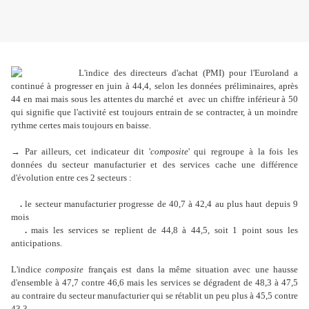
L'indice des directeurs d'achat (PMI) pour l'Euroland a
continué à progresser en juin à 44,4, selon les données préliminaires, après
44 en mai mais sous les attentes du marché et avec un chiffre inférieur à 50
qui signifie que l'activité est toujours entrain de se contracter, à un moindre
rythme certes mais toujours en baisse.
→ Par ailleurs, cet indicateur dit '
composite
' qui regroupe à la fois les
données du secteur manufacturier et des services cache une différence
d'évolution entre ces 2 secteurs :
.
le secteur manufacturier progresse de 40,7 à 42,4 au plus haut depuis 9
mois
.
mais les services se replient de 44,8 à 44,5, soit 1 point sous les
anticipations.
L'indice
composite
français est dans la même situation avec une hausse
d'ensemble à 47,7 contre 46,6 mais les services se dégradent de 48,3 à 47,5
au contraire du secteur manufacturier qui se rétablit un peu plus à 45,5 contre
43,3.