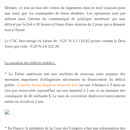
Demain, ce sera au tour des ventes de logements dans le neuf toujours pour
mai ainsi que les commandes de biens durables. Les opérateurs sont par
ailleurs dans l'attente du communiqué de politique monétaire qui sera
délivré par la Fed à 20 heures à l'issue d'une réunion de 2 jours qui a démarré
tout à l'heure.
Le CAC finit mitigé en baisse de - 0,21 % à 3 116,82 points comme le Dow
Jones qui cède - 0,20 % à 8 322,30.
La question des déficits publics :
* Le Trésor américain met aux enchères de nouveau cette semaine des
montants importants d'obligations nécessaires au financement du déficit
public.
La petite baisse d'appétit observée hier
sur une échéance à 3 mois ne
s'est pas renouvelée aujourd'hui sur une maturité à 2 ans et un montant très
conséquent de 40 milliards $. Le taux de couverture (bid/cover ratio) atteint
même un record en 2 ans.
* En France, le président de la Cour des Comptes a fait une présentation des