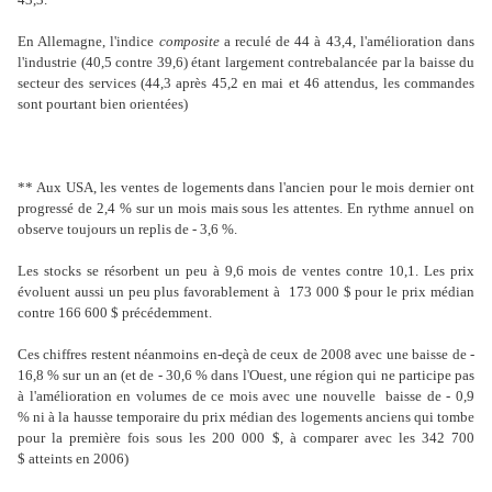
En Allemagne, l'indice
composite
a reculé de 44 à 43,4, l'amélioration dans
l'industrie (40,5 contre 39,6) étant largement contrebalancée par la baisse du
secteur des services (44,3 après 45,2 en mai et 46 attendus, les commandes
sont pourtant bien orientées)
** Aux USA, les ventes de logements dans l'ancien pour le mois dernier ont
progressé de 2,4 % sur un mois mais sous les attentes. En rythme annuel on
observe toujours un replis de - 3,6 %.
Les stocks se résorbent un peu à 9,6 mois de ventes contre 10,1. Les prix
évoluent aussi un peu plus favorablement à 173 000 $ pour le prix médian
contre 166 600 $ précédemment.
Ces chiffres restent néanmoins en-deçà de ceux de 2008 avec une baisse de -
16,8 % sur un an (et de - 30,6 % dans l'Ouest, une région qui ne participe pas
à l'amélioration en volumes de ce mois avec une nouvelle baisse de - 0,9
% ni à la hausse temporaire du prix médian des logements anciens qui tombe
pour la première fois sous les 200 000 $, à comparer avec les 342 700
$ atteints en 2006)