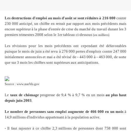
Les destructions d'emploi au mois d'août se sont réduites à 216 000
contre
230 000 anticipé, un chiffre en retrait par rapport aux mois précédents mais
encore supérieur à la phase d'entrée de crise du marché du travail durant les 3
premiers trimestres 2008 selon le 1er tableau ci-dessous
(en milliers)
Les révisions pour les mois précédents ont cependant été défavorables
puisque le mois de juin a été revu à 276 000 pertes d'emplois contre 247 000
initialement annoncées et mai a été révisé de - 443 000 à - 463 000, de sorte
que sur 3 mois les chiffres sont supérieurs aux anticipations.
Source : www.stat/bls.gov
Le
taux de chômage
progresse de 9,4 % à 9,7 % en un mois
au plus haut
depuis juin 2003
.
Le nombre de personnes sans emploi augmente de 466 000 en un mois
à
14,9 millions d'individus appartenant à la population active.
-
Il faut rajouter à ce chiffre 2,3 millions de personnes dont 758 000 sont