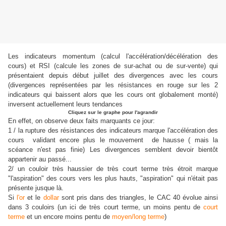
Les indicateurs momentum (calcul l'accélération/décélération des
cours) et RSI (calcule les zones de sur-achat ou de sur-vente) qui
présentaient depuis début juillet des divergences avec les cours
(divergences représentées par les résistances en rouge sur les 2
indicateurs qui baissent alors que les cours ont globalement monté)
inversent actuellement leurs tendances
Cliquez sur le graphe pour l'agrandir
En effet, on observe deux faits marquants ce jour:
1 / la rupture des résistances des indicateurs marque l'accélération des
cours validant encore plus le mouvement de hausse ( mais la
scéance n'est pas finie) Les divergences semblent devoir bientôt
appartenir au passé...
2/ un couloir très haussier de très court terme très étroit marque
"l'aspiration" des cours vers les plus hauts, "aspiration" qui n'était pas
présente jusque là.
Si
l'or
et le
dollar
sont pris dans des triangles, le CAC 40 évolue ainsi
dans 3 couloirs (un ici de très court terme, un moins pentu de
court
terme
et un encore moins pentu de
moyen/long terme
)