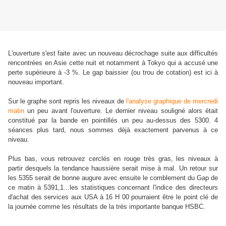
L'ouverture s'est faite avec un nouveau décrochage suite aux difficultés
rencontrées en Asie cette nuit et notamment à Tokyo qui a accusé une
perte supérieure à -3 %. Le gap baissier (ou trou de cotation) est ici à
nouveau important.
Sur le graphe sont repris les niveaux de
l'analyse graphique de mercredi
matin
un peu avant l'ouverture. Le dernier niveau souligné alors était
constitué par la bande en pointillés un peu au-dessus des 5300. 4
séances plus tard, nous sommes déjà exactement parvenus à ce
niveau.
Plus bas, vous retrouvez cerclés en rouge très gras, les niveaux à
partir desquels la tendance haussière serait mise à mal. Un retour sur
les 5355 serait de bonne augure avec ensuite le comblement du Gap de
ce matin à 5391,1...les statistiques concernant l'indice des directeurs
d'achat des services aux USA à 16 H 00 pourraient être le point clé de
la journée comme les résultats de la très importante banque HSBC.