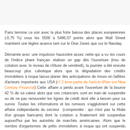
Paris termine ce soir avec la plus forte baisse des places européennes
(-0,75 %) sous les 5500 à 5496,07 points alors que Wall Street
maintient une légère avance tant sur le Dow Jones que sur le Nasdaq.
Démarrée avec une impulsion haussière assez nette qui a vu les cours
de l'indice phare français réaliser un gap dès l'ouverture (trou de
cotation avec le niveau de clôture de vendredi), la journée a été ensuite
beaucoup plus cahotique alors que la dégradation des crédits
immobiliers à risque laisse planer des anticipations de mises en faillites
d'acteurs importants aux USA (
cf 2 ème partie de l'article d'hier sur New
Century Financial
) Cette affaire a perdu avant l'ouverture de la bourse
42 % de sa valeur alors que ses créanciers sont en train de suspendre
ou de ne pas renouveler les lignes de crédit dont elle a besoin pour sa
survie. Toutes les informations et les rumeurs s'agglutinent sur cette
affaire indépendante du secteur (comprendre : qui n'est pas la filiale
d'un groupe bancaire) dont la cotation a finalement été suspendue
aujourd'hui par les autorités de marchés américaines. Alors que le
nombre d'organismes de prêts immobiliers à risque qui ont suspendu