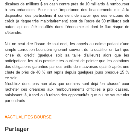
dizaines de millions $ en cash contre près de 10 milliards à rembourser
à ses créanciers. Pour saisir l'importance des financements mis à la
disposition des particuliers il convient de savoir que ses encours de
crédit (à risque très majoritairement) sont de l'ordre de 50 milliards soit
autant qui ont été insufflés dans l'économie et dont le flux risque de
s'éteindre.
Nul ne peut dire l'issue de tout ceci, les appels au calme parlant d'une
simple correction boursière ignorent souvent de la qualifier en tant que
'crise du crédit' (quelque soit sa taille d'ailleurs) alors que les
anticipations les plus pessimistes oublient de pointer que les cotations
des obligations garanties par ces prêts de mauvaises qualité après une
chute de près de 40 % ont repris depuis quelques jours presque 15 %
ce soir.
N'oubliez donc pas non plus que certains sont déjà 'en chasse' pour
racheter ces créances aux remboursements difficiles à prix cassés,
saisissant là, à tord ou à raison des opportunités que nul ne saurait nier
par endroits.
#ACTUALITES BOURSE
Partager