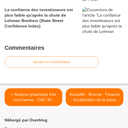
La confiance des investisseurs est
plus faible qu'après la chute de
Lehman Brothers (State Street
Confidence Index)
Commentaires
Ajouter un commentaire
< Analyse graphique très
Actualité - Bourse - Finance
court terme - CAC 40 -
: Accélération de la baisse
12.3.07 :
en fin de séance >
Hébergé par Overblog