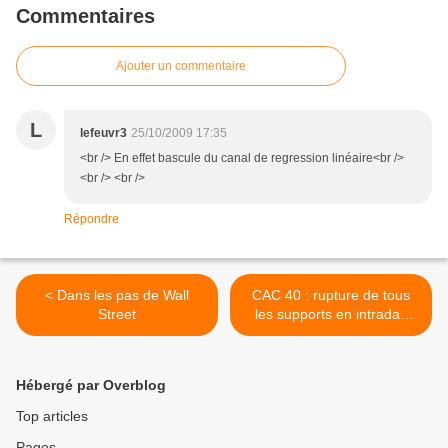
Commentaires
Ajouter un commentaire
L
lefeuvr3
25/10/2009 17:35
<br /> En effet bascule du canal de regression linéaire<br />
<br /> <br />
Répondre
< Dans les pas de Wall
CAC 40 : rupture de tous
Street
les supports en intraday
avec les bancaires >
Hébergé par Overblog
Top articles
Pages