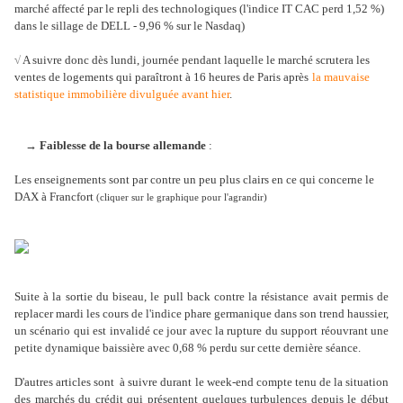
marché affecté par le repli des technologiques (l'indice IT CAC perd 1,52 %)
dans le sillage de DELL - 9,96 % sur le Nasdaq)
√
A suivre donc dès lundi, journée pendant laquelle le marché scrutera les
ventes de logements qui paraîtront à 16 heures de Paris après
la mauvaise
statistique immobilière divulguée avant hier
.
→ Faiblesse de la bourse allemande
:
Les enseignements sont par contre un peu plus clairs en ce qui concerne le
DAX à Francfort
(cliquer sur le graphique pour l'agrandir)
Suite à la sortie du biseau, le pull back contre la résistance avait permis de
replacer mardi les cours de l'indice phare germanique dans son trend haussier,
un scénario qui est invalidé ce jour avec la rupture du support réouvrant une
petite dynamique baissière avec 0,68 % perdu sur cette dernière séance.
D'autres articles sont à suivre durant le week-end compte tenu de la situation
des marchés du crédit qui présentent quelques turbulences depuis le début