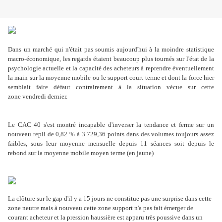
Dans un marché qui n'était pas soumis aujourd'hui à la moindre statistique
macro-économique, les regards étaient beaucoup plus tournés sur l'état de la
psychologie actuelle et la capacité des acheteurs à reprendre éventuellement
la main sur la moyenne mobile ou le support court terme et dont la force hier
semblait faire défaut contrairement à la situation vécue sur cette
zone vendredi dernier.
Le CAC 40 s'est montré incapable d'inverser la tendance et ferme sur un
nouveau repli de 0,82 % à 3 729,36 points dans des volumes toujours assez
faibles, sous leur moyenne mensuelle depuis 11 séances soit depuis le
rebond sur la moyenne mobile moyen terme (en jaune)
La clôture sur le gap d'il y a 15 jours ne constitue pas une surprise dans cette
zone neutre mais à nouveau cette zone support n'a pas fait émerger de
courant acheteur et la pression haussière est apparu très poussive dans un