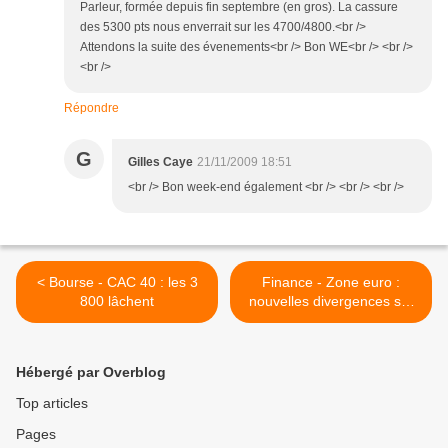
Parleur, formée depuis fin septembre (en gros). La cassure
des 5300 pts nous enverrait sur les 4700/4800.<br />
Attendons la suite des évenements<br /> Bon WE<br /> <br />
<br />
Répondre
G
Gilles Caye
21/11/2009 18:51
<br /> Bon week-end également <br /> <br /> <br />
< Bourse - CAC 40 : les 3
Finance - Zone euro :
800 lâchent
nouvelles divergences sur
les taux >
Hébergé par Overblog
Top articles
Pages